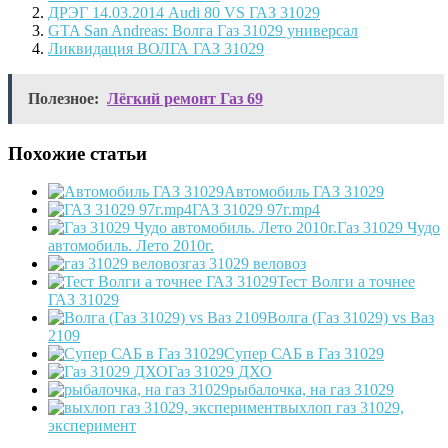
ДРЭГ 14.03.2014 Audi 80 VS ГАЗ 31029
GTA San Andreas: Волга Газ 31029 универсал
Ликвидация ВОЛГА ГАЗ 31029
Полезное:
Лёгкий ремонт Газ 69
Похожие статьи
Автомобиль ГАЗ 31029
ГАЗ 31029 97г.mp4
Газ 31029 Чудо
автомобиль. Лето 2010г.
газ 31029 веловоз
Тест Волги а точнее
ГАЗ 31029
Волга (Газ 31029) vs Ваз
2109
Супер САБ в Газ 31029
Газ 31029 ДХО
рыбалочка, на газ 31029
выхлоп газ 31029,
эксперимент