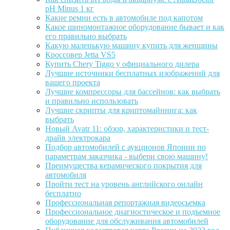
pH Minus 1 кг
Какие ремни есть в автомобиле под капотом
Какое шиномонтажное оборудование бывает и как
его правильно выбрать
Какую маленькую машину купить для женщины
Кроссовер Jetta VS5
Купить Chery Tiggo у официального дилера
Лучшие источники бесплатных изображений для
вашего проекта
Лучшие компрессоры для бассейнов: как выбрать
и правильно использовать
Лучшие скрипты для криптомайнинга: как
выбрать
Новый Avatr 11: обзор, характеристики и тест-
драйв электрокара
Подбор автомобилей с аукционов Японии по
параметрам заказчика - выбери свою машину!
Преимущества керамического покрытия для
автомобиля
Пройти тест на уровень английского онлайн
бесплатно
Профессиональная репортажная видеосьемка
Профессиональное диагностическое и подъемное
оборудование для обслуживания автомобилей