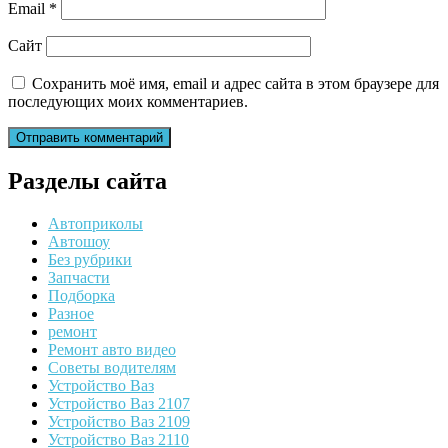
Email
*
Сайт
Сохранить моё имя, email и адрес сайта в этом браузере для
последующих моих комментариев.
Разделы сайта
Автоприколы
Автошоу
Без рубрики
Запчасти
Подборка
Разное
ремонт
Ремонт авто видео
Советы водителям
Устройство Ваз
Устройство Ваз 2107
Устройство Ваз 2109
Устройство Ваз 2110