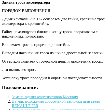
Замена
троса акселератора
ПОРЯДОК ВЫПОЛНЕНИЯ
Двумя ключами «на 13» ослабляем две гайки, крепящие трос
акселератора к кронштейну.
Гайку, находящуюся ближе к концу троса, сворачиваем с
наконечника полностью.
Вынимаем трос из прорези кронштейна.
Выводим наконечник троса из шкива дроссельной заслонки.
Отверткой снимаем с тормозной педали наконечник троса…
…и вынимаем трос.
Установку троса проводим в обратной последовательности.
Похожие записи:
Замена задних амортизаторов Москвич
Датчик положения дроссельной заслонки двигателя
RENAULT F3R