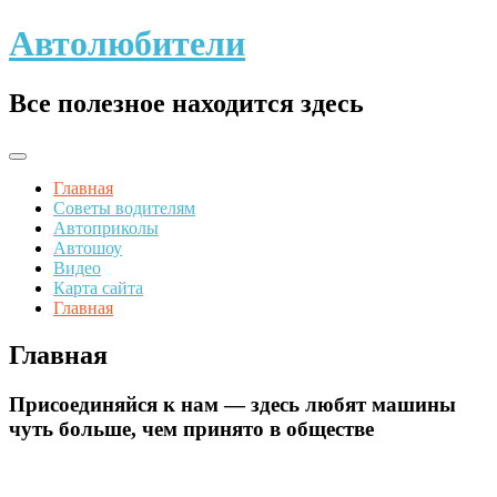
Skip
Автолюбители
to
content
Все полезное находится здесь
Главная
Советы водителям
Автоприколы
Автошоу
Видео
Карта сайта
Главная
Главная
Присоединяйся к нам — здесь любят машины
чуть больше, чем принято в обществе