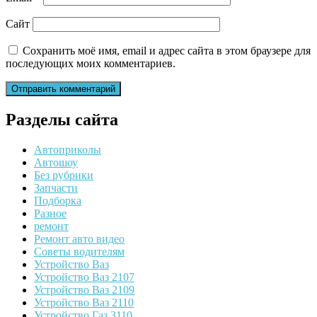
Сайт
Сохранить моё имя, email и адрес сайта в этом браузере для
последующих моих комментариев.
Разделы сайта
Автоприколы
Автошоу
Без рубрики
Запчасти
Подборка
Разное
ремонт
Ремонт авто видео
Советы водителям
Устройство Ваз
Устройство Ваз 2107
Устройство Ваз 2109
Устройство Ваз 2110
Устройство Газ 3110