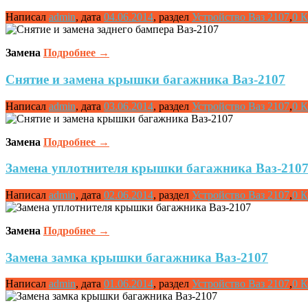
Написал
admin
,
дата
04.06.2014
,
раздел
Устройство Ваз 2107
,
0 
Замена
Подробнее
→
Снятие и замена крышки багажника Ваз-2107
Написал
admin
,
дата
03.06.2014
,
раздел
Устройство Ваз 2107
,
0 
Замена
Подробнее
→
Замена уплотнителя крышки багажника Ваз-210
Написал
admin
,
дата
02.06.2014
,
раздел
Устройство Ваз 2107
,
0 
Замена
Подробнее
→
Замена замка крышки багажника Ваз-2107
Написал
admin
,
дата
01.06.2014
,
раздел
Устройство Ваз 2107
,
0 