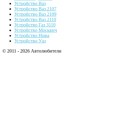
Устройство Ваз
Устройство Ваз 2107
Устройство Ваз 2109
Устройство Ваз 2110
Устройство Газ 3110
Устройство Москвич
Устройство Нива
Устройство Уаз
© 2011 - 2026 Автолюбители