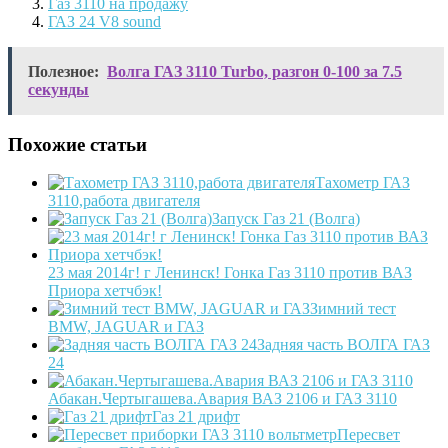
Газ 3110 на продажу
ГАЗ 24 V8 sound
Полезное:
Волга ГАЗ 3110 Turbo, разгон 0-100 за 7.5
секунды
Похожие статьи
Тахометр ГАЗ
3110,работа двигателя
Запуск Газ 21 (Волга)
23 мая 2014г! г Ленинск! Гонка Газ 3110 против ВАЗ
Приора хетчбэк!
Зимний тест
BMW, JAGUAR и ГАЗ
Задняя часть ВОЛГА ГАЗ
24
Абакан.Чертыгашева.Авария ВАЗ 2106 и ГАЗ 3110
Газ 21 дрифт
Пересвет