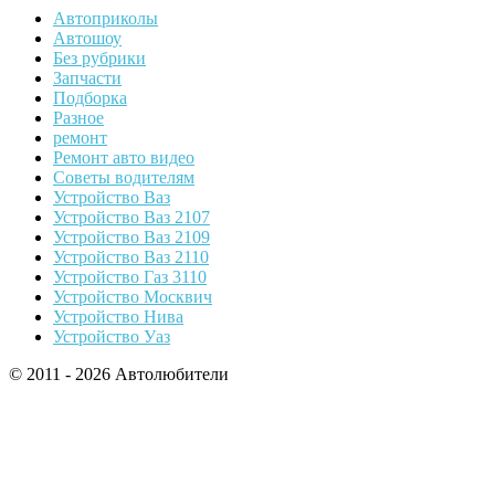
Автоприколы
Автошоу
Без рубрики
Запчасти
Подборка
Разное
ремонт
Ремонт авто видео
Советы водителям
Устройство Ваз
Устройство Ваз 2107
Устройство Ваз 2109
Устройство Ваз 2110
Устройство Газ 3110
Устройство Москвич
Устройство Нива
Устройство Уаз
© 2011 - 2026 Автолюбители