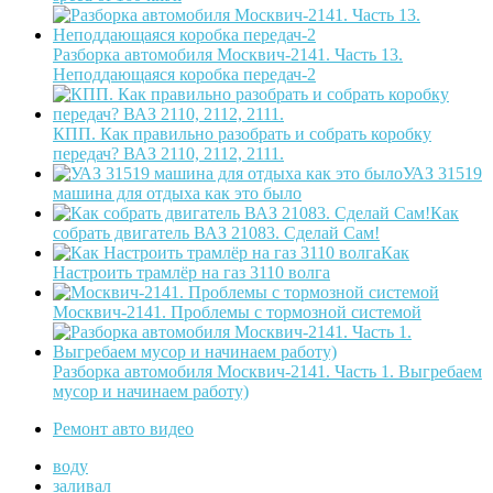
Разборка автомобиля Москвич-2141. Часть 13.
Неподдающаяся коробка передач-2
КПП. Как правильно разобрать и собрать коробку
передач? ВАЗ 2110, 2112, 2111.
УАЗ 31519
машина для отдыха как это было
Как
собрать двигатель ВАЗ 21083. Сделай Сам!
Как
Настроить трамлёр на газ 3110 волга
Москвич-2141. Проблемы с тормозной системой
Разборка автомобиля Москвич-2141. Часть 1. Выгребаем
мусор и начинаем работу)
Ремонт авто видео
воду
заливал