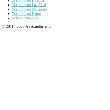
Устройство Ваз 2110
Устройство Газ 3110
Устройство Москвич
Устройство Нива
Устройство Уаз
© 2011 - 2026 Автолюбители