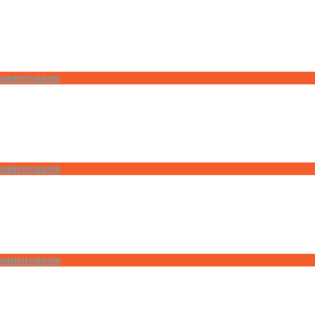
омментариев
омментариев
омментариев