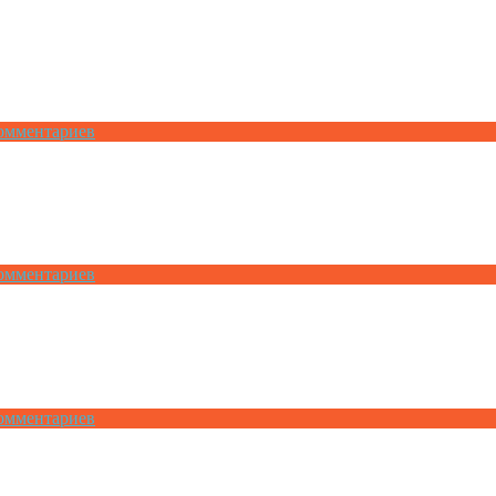
омментариев
омментариев
омментариев