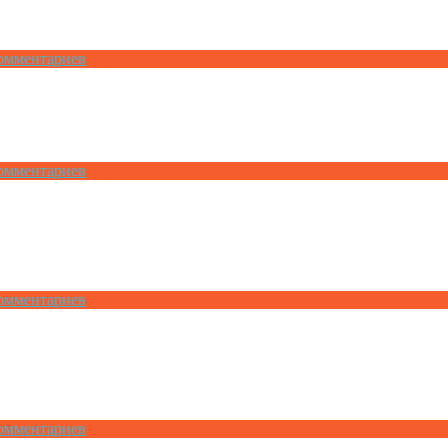
омментариев
омментариев
омментариев
омментариев