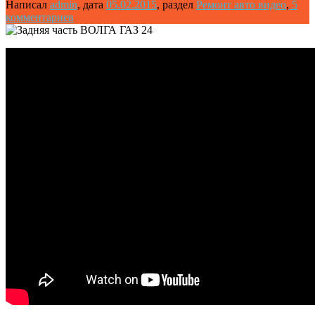
Написал
admin
,
дата
05.02.2015
,
раздел
Ремонт авто видео
,
5
комментариев