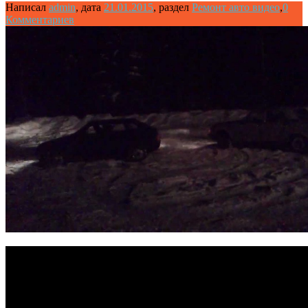
Написал
admin
,
дата
21.01.2015
,
раздел
Ремонт авто видео
,
0
Комментариев