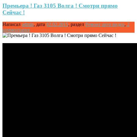
Премьера ! Газ 3105 Волга ! Смотри прямо
Сейчас !
Написал
admin
,
дата
02.02.2015
,
раздел
Ремонт авто видео
,
2
комментария