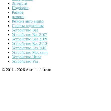
Запчасти
Подборка
Разное
ремонт
Ремонт авто видео
Советы водителям
Устройство Ваз
Устройство Ваз 2107
Устройство Ваз 2109
Устройство Ваз 2110
Устройство Газ 3110
Устройство Москвич
Устройство Нива
Устройство Уаз
© 2011 - 2026 Автолюбители