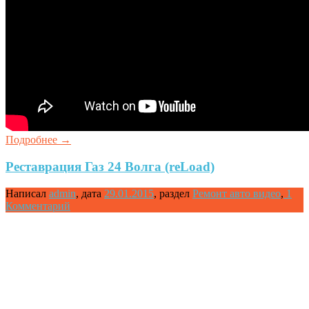
Подробнее
→
Реставрация Газ 24 Волга (reLoad)
Написал
admin
,
дата
29.01.2015
,
раздел
Ремонт авто видео
,
1
Комментарий