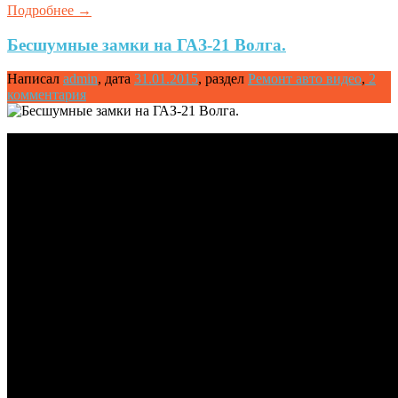
Подробнее
→
Бесшумные замки на ГАЗ-21 Волга.
Написал
admin
,
дата
31.01.2015
,
раздел
Ремонт авто видео
,
2
комментария