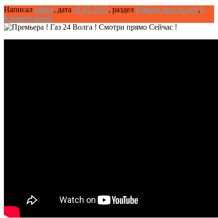
Написал
admin
,
дата
31.01.2015
,
раздел
Ремонт авто видео
,
0
Комментариев