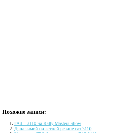
Похожие записи:
ГАЗ – 3110 на Rally Masters Show
Дэна зимой на летней резине газ 3110