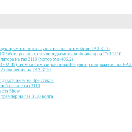
Звук прямоточного глушителя на автомобиле ГАЗ 3110
Работа реечных стеклоподъемников Форвард на ГАЗ 3110
лятора на газ 3110 (мотор змз-406.2)
Регулятор напряжения на ВАЗ 
2 поколения на ГАЗ 3110
с давотчиком на 4ре стекла
ней резине газ 3110
sters Show
трамлёр на газ 3110 волга