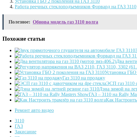
Установка ГБО 2 поколения на ГАЗ 3110
Работа реечных стеклоподъемников Форвард на ГАЗ 3110
Полезное:
Обнова модель газ 3110 волга
Похожие статьи
Два венти
Установка ГБО 
Газ 3110 на продажу
ЭСП газ 3110 
Дэна зимой на лет
ГАЗ – 3110 на Rally Ma
Как Настроить 
Ремонт авто видео
3110
ГАЗ
Закисание