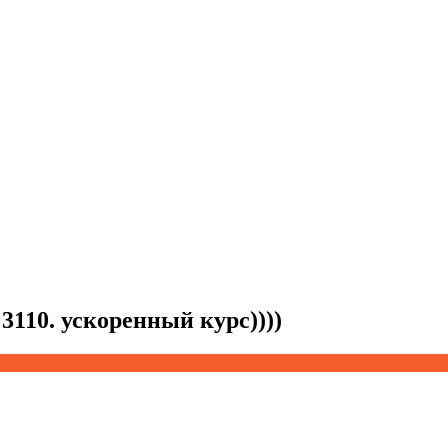
3110. ускоренный курс))))