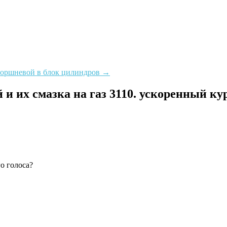
 поршневой в блок цилиндров
→
и их смазка на газ 3110. ускоренный кур
о голоса?