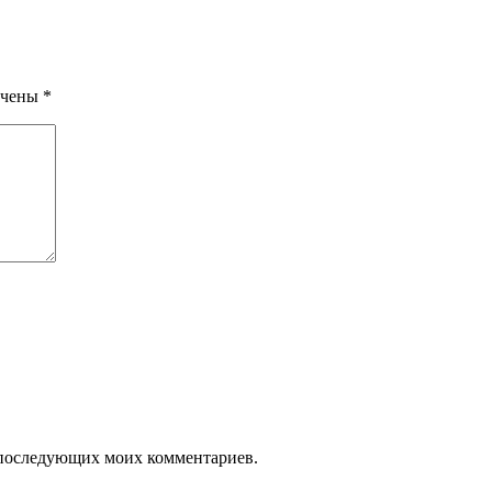
ечены
*
ля последующих моих комментариев.