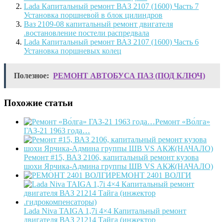
Lada Капитальный ремонт ВАЗ 2107 (1600) Часть 7
Установка поршневой в блок цилиндров
Ваз 2109-08 капитальный ремонт двигателя
.востановление постели распредвала
Lada Капитальный ремонт ВАЗ 2107 (1600) Часть 6
Установка поршневых колец
Полезное:
РЕМОНТ АВТОБУСА ПАЗ (ПОД КЛЮЧ)
Похожие статьи
Ремонт «Во́лга»
ГАЗ-21 1963 года…
Ремонт #15, ВАЗ 2106, капитальный ремонт кузова
шохи Ярчика-Админа группы ШВ VS АКЖ(НАЧАЛО)
РЕМОНТ 2401 ВОЛГИ
Lada Niva TAIGA 1,7i 4×4 Капитальный ремонт
двигателя ВАЗ 21214 Тайга (инжектор