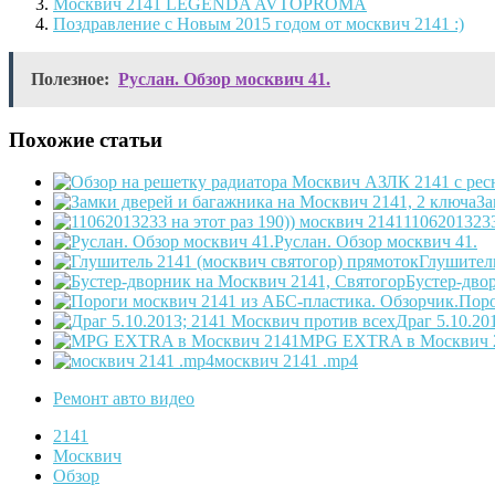
Москвич 2141 LEGENDA AVTOPROMA
Поздравление с Новым 2015 годом от москвич 2141 :)
Полезное:
Руслан. Обзор москвич 41.
Похожие статьи
За
11062013233
Руслан. Обзор москвич 41.
Глушитель
Бустер-дво
Поро
Драг 5.10.20
MPG EXTRA в Москвич 
москвич 2141 .mp4
Ремонт авто видео
2141
Москвич
Обзор