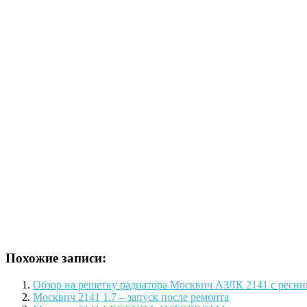
Похожие записи:
Обзор на решетку радиатора Москвич АЗЛК 2141 с ресн
Москвич 2141 1.7 – запуск после ремонта