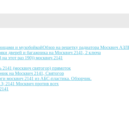
Обзор на решетку радиатора Москвич АЗЛ
мки дверей и багажника на Москвич 2141, 2 ключа
 на этот раз 190)) москвич 2141
 2141 (москвич святогор) прямоток
рник на Москвич 2141, Святогор
ги москвич 2141 из АБС-пластика. Обзорчик.
13; 2141 Москвич против всех
2141