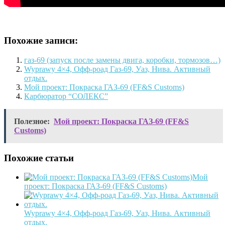
Похожие записи:
газ-69 (запуск после замены двига, коробки, тормозов…)
Wyprawy 4×4, Офф-роад Газ-69, Уаз, Нива. Активный
отдых.
Мой проект: Покраска ГАЗ-69 (FF&S Customs)
Карбюратор “СОЛЕКС”
Полезное:
Мой проект: Покраска ГАЗ-69 (FF&S
Customs)
Похожие статьи
Мой
проект: Покраска ГАЗ-69 (FF&S Customs)
Wyprawy 4×4, Офф-роад Газ-69, Уаз, Нива. Активный
отдых.