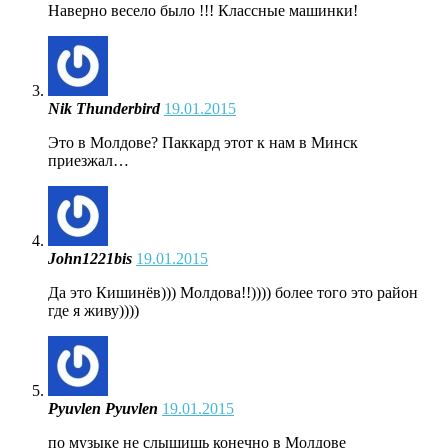
Наверно весело было !!! Классные машинки!
Nik Thunderbird
19.01.2015
Это в Молдове? Паккард этот к нам в Минск
приезжал…
John1221bis
19.01.2015
Да это Кишинёв))) Молдова!!)))) более того это район
где я живу))))
Pyuvlen Pyuvlen
19.01.2015
по музыке не слышишь конечно в Молдове