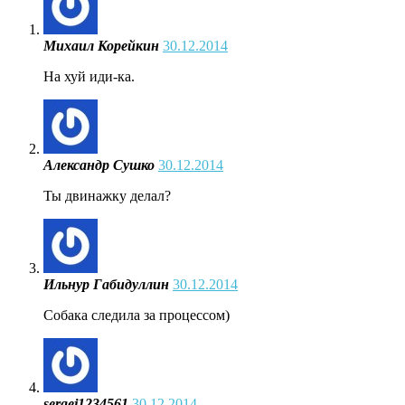
Михаил Корейкин
30.12.2014
На хуй иди-ка.
Александр Сушко
30.12.2014
Ты двинажку делал?
Ильнур Габидуллин
30.12.2014
Собака следила за процессом)
sergej1234561
30.12.2014