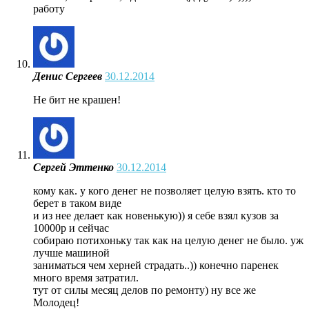
работу
Денис Сергеев
30.12.2014
Не бит не крашен!
Сергей Эттенко
30.12.2014
кому как. у кого денег не позволяет целую взять. кто то
берет в таком виде
и из нее делает как новенькую)) я себе взял кузов за
10000р и сейчас
собираю потихоньку так как на целую денег не было. уж
лучше машиной
заниматься чем херней страдать..)) конечно паренек
много время затратил.
тут от силы месяц делов по ремонту) ну все же
Молодец!