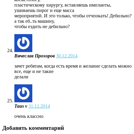
пластическому хирургу, вставляешь импланты,
ушиваешь пирог и еще масса
мероприятий. И это только, чтобы отчпокать! Дебильно?
а так еб..ть машину,
чтобы ездить не дебильно?
Вячеслав Прохоров
30.12.2014
зачет ребятам, когда есть время и желание сделать можно
все, еще и не такие
делали
Taus v
31.12.2014
очень классно
Добавить комментарий