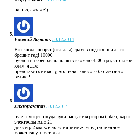
на продажу же))
Евгений Королик
30.12.2014
Вот когда говорят (от-силы) сразу в подсознании что
брешит гад! 10000
рублей в переводе на наши это около 3500 грн, это такой
хлам, я даж
представить не могу, это цена галимого бютжетного
велика!
sinxrofrazatron
30.12.2014
ну ет смотря откуда руки растут ивертором (aiken) варю.
электроды Ано 21
диаметр 2 мм все норм ниче не жгет единственное
может тянуть метал от