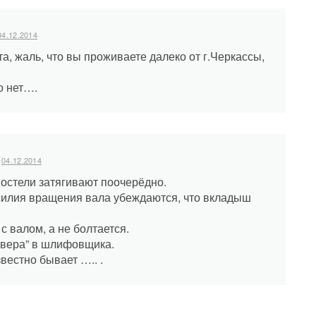
04.12.2014
а, жаль, что вы проживаете далеко от г.Черкассы,
о нет….
04.12.2014
постели затягивают поочерёдно.
силия вращения вала убеждаются, что вкладыш
с валом, а не болтается.
я вера” в шлифовщика.
звестно бывает ….. .