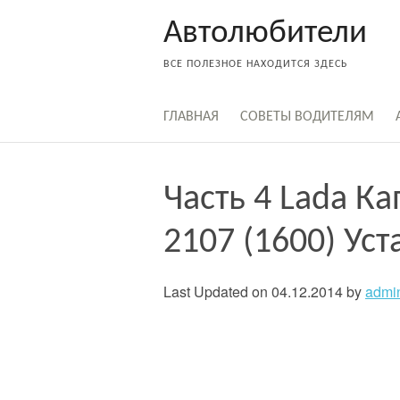
Skip
Автолюбители
to
content
ВСЕ ПОЛЕЗНОЕ НАХОДИТСЯ ЗДЕСЬ
ГЛАВНАЯ
СОВЕТЫ ВОДИТЕЛЯМ
Часть 4 Lada К
2107 (1600) Ус
Last Updated on 04.12.2014 by
admi