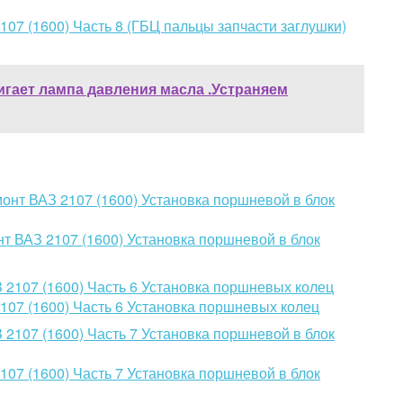
07 (1600) Часть 8 (ГБЦ пальцы запчасти заглушки)
игает лампа давления масла .Устраняем
т ВАЗ 2107 (1600) Установка поршневой в блок
107 (1600) Часть 6 Установка поршневых колец
07 (1600) Часть 7 Установка поршневой в блок