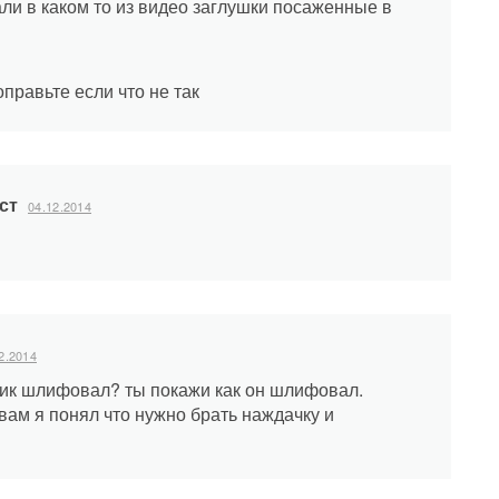
ли в каком то из видео заглушки посаженные в
правьте если что не так
ст
04.12.2014
2.2014
ик шлифовал? ты покажи как он шлифовал.
вам я понял что нужно брать наждачку и