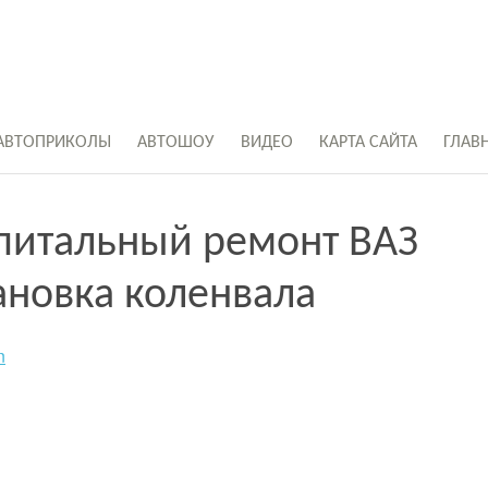
АВТОПРИКОЛЫ
АВТОШОУ
ВИДЕО
КАРТА САЙТА
ГЛАВ
апитальный ремонт ВАЗ
тановка коленвала
n