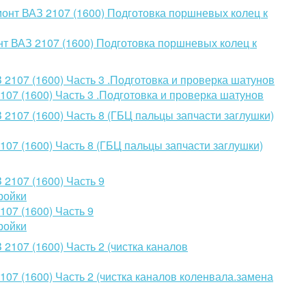
нт ВАЗ 2107 (1600) Подготовка поршневых колец к
07 (1600) Часть 3 .Подготовка и проверка шатунов
07 (1600) Часть 8 (ГБЦ пальцы запчасти заглушки)
07 (1600) Часть 9
ройки
07 (1600) Часть 2 (чистка каналов коленвала.замена