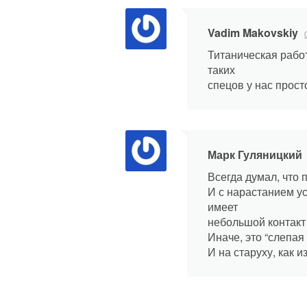
Vadim Makovskiy
Титаническая работ
таких
спецов у нас прост
Марк Гуляницкий
Всегда думал, что 
И с нарастанием у
имеет
небольшой контакт 
Иначе, это “слепа
И на старуху, как и