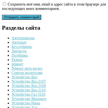
Сохранить моё имя, email и адрес сайта в этом браузере для
последующих моих комментариев.
Разделы сайта
Автоприколы
Автошоу
Без рубрики
Запчасти
Подборка
Разное
ремонт
Ремонт авто видео
Советы водителям
Устройство Ваз
Устройство Ваз 2107
Устройство Ваз 2109
Устройство Ваз 2110
Устройство Газ 3110
Устройство Москвич
Устройство Нива
Устройство Уаз