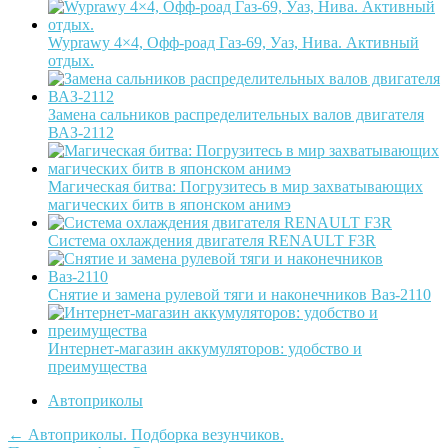
Wyprawy 4×4, Офф-роад Газ-69, Уаз, Нива. Активный
отдых.
Замена сальников распределительных валов двигателя
ВАЗ-2112
Магическая битва: Погрузитесь в мир захватывающих
магических битв в японском анимэ
Система охлаждения двигателя RENAULT F3R
Снятие и замена рулевой тяги и наконечников Ваз-2110
Интернет-магазин аккумуляторов: удобство и
преимущества
Автоприколы
Post
←
Автоприколы. Подборка везунчиков.