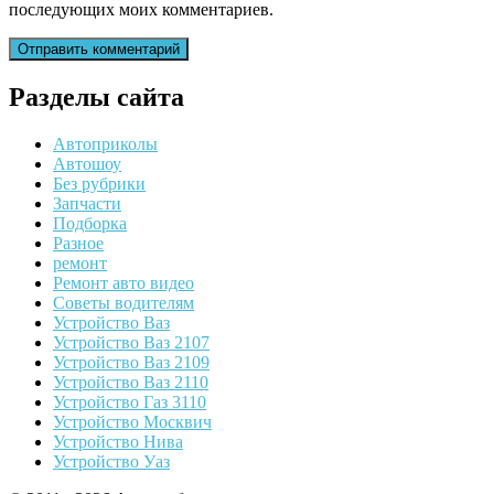
последующих моих комментариев.
Разделы сайта
Автоприколы
Автошоу
Без рубрики
Запчасти
Подборка
Разное
ремонт
Ремонт авто видео
Советы водителям
Устройство Ваз
Устройство Ваз 2107
Устройство Ваз 2109
Устройство Ваз 2110
Устройство Газ 3110
Устройство Москвич
Устройство Нива
Устройство Уаз