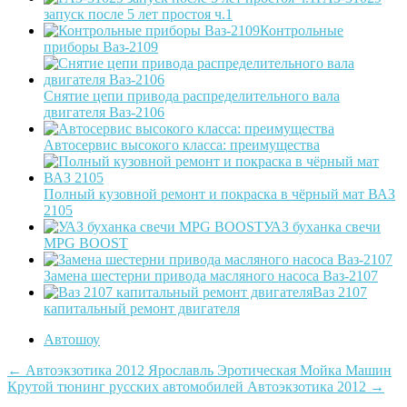
запуск после 5 лет простоя ч.1
Контрольные
приборы Ваз-2109
Снятие цепи привода распределительного вала
двигателя Ваз-2106
Автосервис высокого класса: преимущества
Полный кузовной ремонт и покраска в чёрный мат ВАЗ
2105
УАЗ буханка свечи
MPG BOOST
Замена шестерни привода масляного насоса Ваз-2107
Ваз 2107
капитальный ремонт двигателя
Автошоу
Post
←
Автоэкзотика 2012 Ярославль Эротическая Мойка Машин
Крутой тюнинг русских автомобилей Автоэкзотика 2012
→
navigation