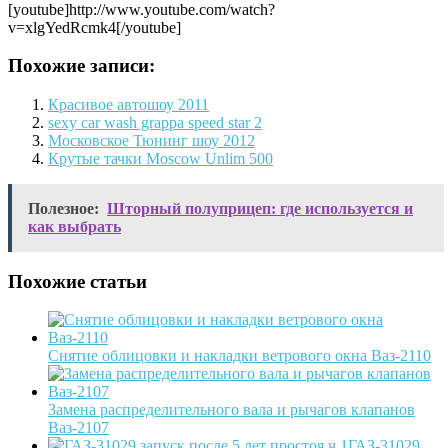
[youtube]http://www.youtube.com/watch?
v=xlgYedRcmk4[/youtube]
Похожие записи:
Красивое автошоу 2011
sexy car wash grappa speed star 2
Московское Тюнинг шоу 2012
Крутые тачки Moscow Unlim 500
Полезное:
Шторный полуприцеп: где используется и
как выбрать
Похожие статьи
Снятие облицовки и накладки ветрового окна Ваз-2110
Замена распределительного вала и рычагов клапанов
Ваз-2107
ГАЗ-31029