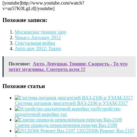
[youtube]http://www.youtube.com/watch?
v=az57K0LgLrI[/youtube]
Похожие записи:
Московское тюнинг шоу
Чикаго Автошоу 2012
Сексуальная мойка
Авто шоу 2012: Токио
Полезное:
Авто, Девушки, Тюнинг, Скорость - То что
хотят мужчины. Смотреть всем !!!
Похожие статьи
Система питания двигателей ВАЗ-2106 и УЗАМ-3317
Устройство
раздаточной коробки уаз
Снятие привода переключения передач Ваз-2109
20120306 Ремонт Ваз 2107
1