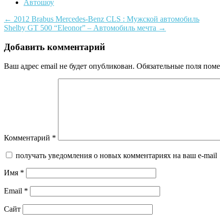
Автошоу
Post
←
2012 Brabus Mercedes-Benz CLS : Мужской автомобиль
Shelby GT 500 “Eleonor” – Автомобиль мечта
→
navigation
Добавить комментарий
Ваш адрес email не будет опубликован.
Обязательные поля пом
Комментарий
*
получать уведомления о новых комментариях на ваш e-mail
Имя
*
Email
*
Сайт