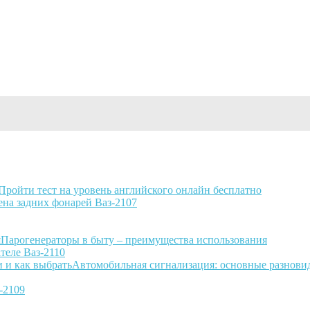
Пройти тест на уровень английского онлайн бесплатно
ена задних фонарей Ваз-2107
Парогенераторы в быту – преимущества использования
теле Ваз-2110
Автомобильная сигнализация: основные разновид
-2109