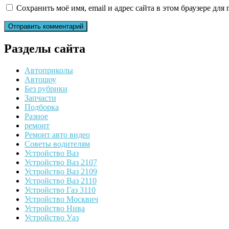
Сохранить моё имя, email и адрес сайта в этом браузере д
Разделы сайта
Автоприколы
Автошоу
Без рубрики
Запчасти
Подборка
Разное
ремонт
Ремонт авто видео
Советы водителям
Устройство Ваз
Устройство Ваз 2107
Устройство Ваз 2109
Устройство Ваз 2110
Устройство Газ 3110
Устройство Москвич
Устройство Нива
Устройство Уаз