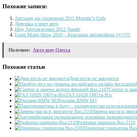
Похожие записи:
Автошоу на столичном 2011 Monster’s Girls
Девушка и моет авто
Шоу Автоэкзотика 2012 Дрифт
Essen Motor Show 2010 – Красивые автомобили тут!!!!!
Полезное:
Авто шоу Одесса
Похожие статьи
Двигатель не заводится
Снятие и зам
ГАЗ 31029 1997гв Итс
Реклама BMW M3
Замена масла в двига
Разборка шарнира Ваз-2110
Проверка генератора Ваз