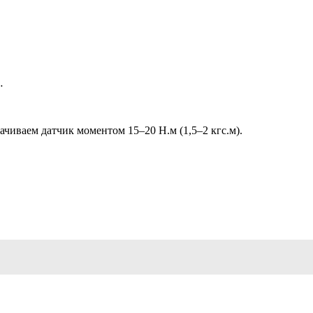
…
ачиваем датчик моментом 15–20 Н.м (1,5–2 кгс.м).