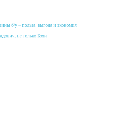
зины б/у – польза, выгода и экономия
идович, не только Бэхи