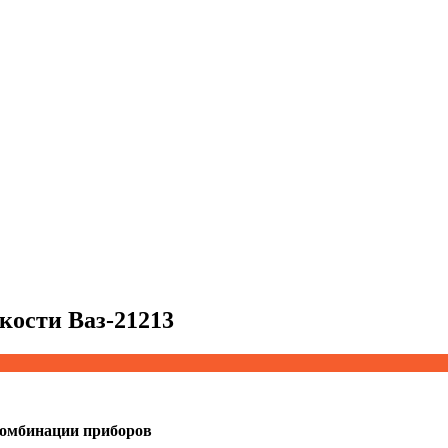
ости Ваз-21213
омбинации приборов