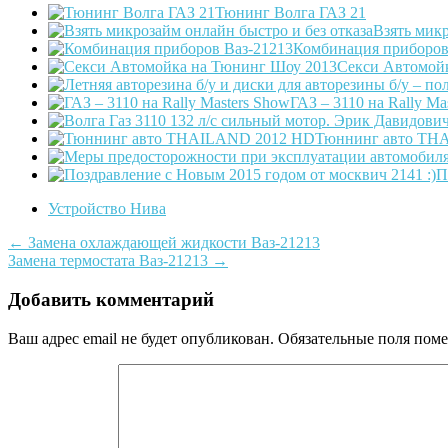
Тюнинг Волга ГАЗ 21
Взять микр
Комбинация приборов
Секси Автомой
ГАЗ – 3110 на Rally Ma
Тюннинг авто TH
П
Устройство Нива
Post
←
Замена охлаждающей жидкости Ваз-21213
Замена термостата Ваз-21213
→
navigation
Добавить комментарий
Ваш адрес email не будет опубликован.
Обязательные поля пом