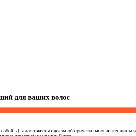
ший для ваших волос
а собой. Для достижения идеальной прически многие женщины 