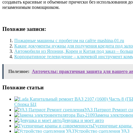
создавать красивые и объемные прически без использования д
незаменимым помощником.
Похожие записи:
Пожарные машины с пробегом на сайте mashina-01.ru
Какие документы нужны для получения кредита под зало
Автомобили из Японии, Кореи и Китая под заказ – боль
Корпоративное телевидение – ключевой инструмент ком
Полезное:
Авточехлы: практичная защита для вашего а
Похожие статьи
Сборка БЦ
УАЗ Патриот Ремонт с
Замена электровен
Девушка и моет авто
Гусеничные краны 
Устройство сцепления УАЗ