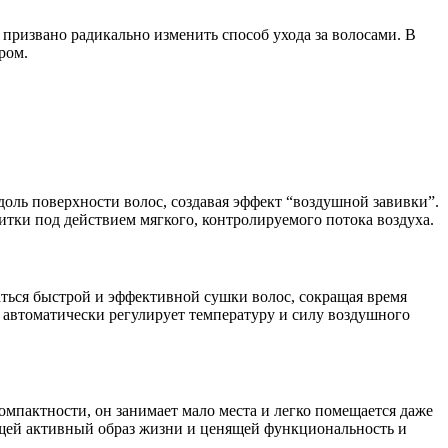
призвано радикально изменить способ ухода за волосами. В
ром.
доль поверхности волос, создавая эффект “воздушной завивки”.
итки под действием мягкого, контролируемого потока воздуха.
ться быстрой и эффективной сушки волос, сокращая время
 автоматически регулирует температуру и силу воздушного
мпактности, он занимает мало места и легко помещается даже
ущей активный образ жизни и ценящей функциональность и