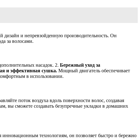
ый дизайн и непревзойденную производительность. Он
да за волосами.
дополнительных насадок. 2.
Бережный уход за
ая и эффективная сушка.
Мощный двигатель обеспечивает
комфортным в использовании.
равляйте поток воздуха вдоль поверхности волос, создавая
ам, вы сможете создавать безупречные укладки в домашних
ря инновационным технологиям, он позволяет быстро и бережно