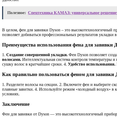
Полезное:
Спецтехника КАМАЗ: универсальное решение 
В целом, фен для завивки Dyson – это высокотехнологичный 
позволяет добиваться профессиональных результатов укладки в
Преимущества использования фена для завивки 
1.
Создание совершенной укладки.
Фен Dyson позволяет созда
волосами.
Интеллектуальная система контроля температуры и 
сушку волос в кратчайшие сроки. 4.
Удобство использования.
Как правильно пользоваться феном для завивки 
1. Разделите волосы на секции. 2. Включите фен и выберите ск
плавные завитки. 4. Используйте режим «холодный воздух» в 
условиях.
Заключение
Фен для завивки от Dyson — это высокотехнологичный прибор,