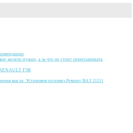
екомендации
ое железо нужно, а за что не стоит переплачивать
ля RENAULT F3R
ления масла .Устраняем поломку.Ремонт ВАЗ 21111