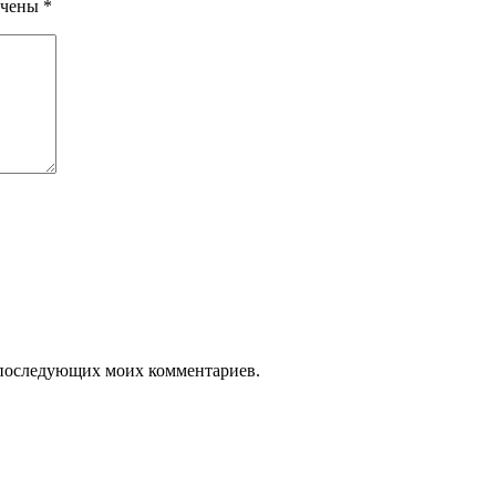
ечены
*
ля последующих моих комментариев.