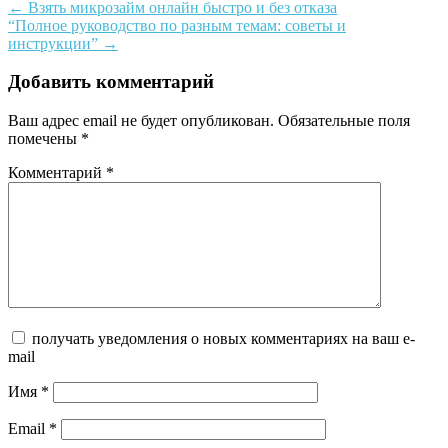
Post
←
Взять микрозайм онлайн быстро и без отказа
“Полное руководство по разным темам: советы и
navigation
инструкции”
→
Добавить комментарий
Ваш адрес email не будет опубликован.
Обязательные поля
помечены
*
Комментарий
*
получать уведомления о новых комментариях на ваш e-
mail
Имя
*
Email
*