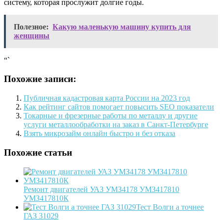
систему, которая прослужит долгие годы.
Полезное:
Какую маленькую машину купить для
женщины
“`
Похожие записи:
Публичная кадастровая карта России на 2023 год
Как рейтинг сайтов помогает повысить SEO показатели
Токарные и фрезерные работы по металлу и другие
услуги металлообработки на заказ в Санкт-Петербурге
Взять микрозайм онлайн быстро и без отказа
Похожие статьи
Ремонт двигателей УАЗ УМЗ4178 УМЗ417810
УМЗ417810К
Тест Волги а точнее
ГАЗ 31029