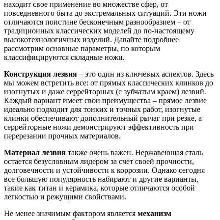
находит свое применение во множестве сфер, от
повседневного быта до экстремальных ситуаций. Эти ножи
отличаются поистине бесконечным разнообразием – от
традиционных классических моделей до по-настоящему
высокотехнологичных изделий. Давайте подробнее
рассмотрим основные параметры, по которым
классифицируются складные ножи.
Конструкция лезвия
– это один из ключевых аспектов. Здесь
мы можем встретить все: от прямых классических клинков до
изогнутых и даже серрейторных (с зубчатым краем) лезвий.
Каждый вариант имеет свои преимущества – прямое лезвие
идеально подходит для тонких и точных работ, изогнутые
клинки обеспечивают дополнительный рычаг при резке, а
серрейторные ножи демонстрируют эффективность при
перерезании прочных материалов.
Материал лезвия
также очень важен. Нержавеющая сталь
остается безусловным лидером за счет своей прочности,
долговечности и устойчивости к коррозии. Однако сегодня
все большую популярность набирают и другие варианты,
такие как титан и керамика, которые отличаются особой
легкостью и режущими свойствами.
Не менее значимым фактором является
механизм