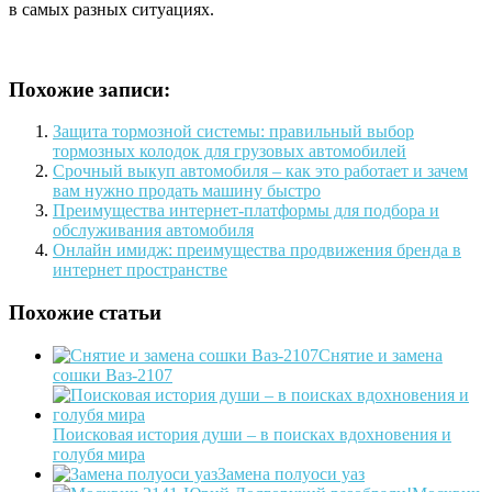
в самых разных ситуациях.
Похожие записи:
Защита тормозной системы: правильный выбор
тормозных колодок для грузовых автомобилей
Срочный выкуп автомобиля – как это работает и зачем
вам нужно продать машину быстро
Преимущества интернет-платформы для подбора и
обслуживания автомобиля
Онлайн имидж: преимущества продвижения бренда в
интернет пространстве
Похожие статьи
Снятие и замена
сошки Ваз-2107
Поисковая история души – в поисках вдохновения и
голубя мира
Замена полуоси уаз