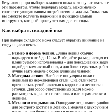
Безусловно, при выборе складного ножа важно учитывать все
эти параметры, чтобы подобрать модель, максимально
соответствующую вашим потребностям и задачам. Только так
вы сможете получить надежный и функциональный
инструмент, который прослужит вам долгие годы.
Как выбрать складной нож
При выборе складного ножа следует обратить внимание на
следующие аспекты:
Размер и форма лезвия
. Длина лезвия обычно
варьируется от 5 до 12 см. Выбирайте размер, исходя из
планируемого использования – для повседневных задач
подойдет компактный нож, а для более серьезных работ
лучше взять модель с более длинным лезвием.
Материал лезвия
. Наиболее популярны ножи с
лезвиями из нержавеющей стали. Она отличается
прочностью, устойчивостью к коррозии и легкостью
заточки. Для особо ответственных задач можно
рассмотреть варианты с титановым или керамическим
лезвием.
Механизм открывания
. Однорукое открывание удобно
для быстрого доступа к лезвию, а модели с двухручным
открыванием более надежны в использовании.