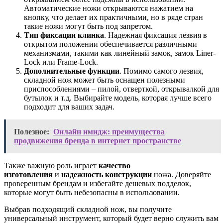
Автоматические ножи открываются нажатием на
кнопку, что делает их практичными, но в ряде стран
такие ножи могут быть под запретом.
Тип фиксации клинка
. Надежная фиксация лезвия в
открытом положении обеспечивается различными
механизмами, такими как линейный замок, замок Liner-
Lock или Frame-Lock.
Дополнительные функции
. Помимо самого лезвия,
складной нож может быть оснащен полезными
приспособлениями – пилой, отверткой, открывалкой для
бутылок и т.д. Выбирайте модель, которая лучше всего
подходит для ваших задач.
Полезное:
Онлайн имидж: преимущества
продвижения бренда в интернет пространстве
Также важную роль играет
качество
изготовления
и
надежность конструкции
ножа. Доверяйте
проверенным брендам и избегайте дешевых подделок,
которые могут быть небезопасны в использовании.
Выбрав подходящий складной нож, вы получите
универсальный инструмент, который будет верно служить вам