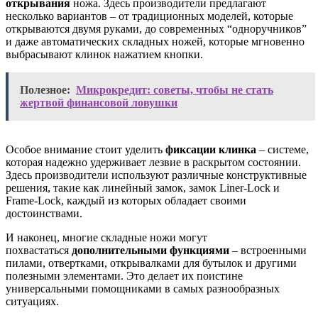
открывания
ножа. Здесь производители предлагают
несколько вариантов – от традиционных моделей, которые
открываются двумя руками, до современных “одноручников”
и даже автоматических складных ножей, которые мгновенно
выбрасывают клинок нажатием кнопки.
Полезное:
Микрокредит: советы, чтобы не стать
жертвой финансовой ловушки
Особое внимание стоит уделить
фиксации клинка
– системе,
которая надежно удерживает лезвие в раскрытом состоянии.
Здесь производители используют различные конструктивные
решения, такие как линейный замок, замок Liner-Lock и
Frame-Lock, каждый из которых обладает своими
достоинствами.
И наконец, многие складные ножи могут
похвастаться
дополнительными функциями
– встроенными
пилами, отвертками, открывалками для бутылок и другими
полезными элементами. Это делает их поистине
универсальными помощниками в самых разнообразных
ситуациях.