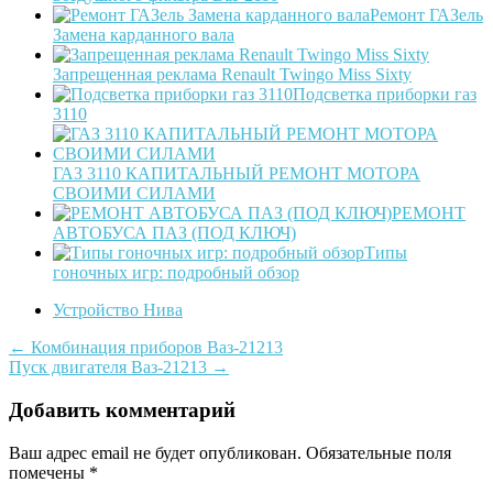
Ремонт ГАЗель
Замена карданного вала
Запрещенная реклама Renault Twingo Miss Sixty
Подсветка приборки газ
3110
ГАЗ 3110 КАПИТАЛЬНЫЙ РЕМОНТ МОТОРА
СВОИМИ СИЛАМИ
РЕМОНТ
АВТОБУСА ПАЗ (ПОД КЛЮЧ)
Типы
гоночных игр: подробный обзор
Устройство Нива
Post
←
Комбинация приборов Ваз-21213
Пуск двигателя Ваз-21213
→
navigation
Добавить комментарий
Ваш адрес email не будет опубликован.
Обязательные поля
помечены
*