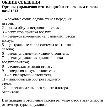
ОБЩИЕ
СВЕДЕНИЯ
Органы управления вентиляцией и отоплением салона
ваз-21213
1 – боковые сопла обдува стекол передних
дверей;
2 – сопла обдува ветрового стекла;
3 – регулятор притока воздуха;
4 – рычажок изменения направления потока
воздуха;
5 – центральные сопла системы вентиляции
салона;
6 – рычаг управления краном отопителя;
7 – рычаг управления крышкой люка
воздухопритока;
8 – распределительный рычаг;
9 – отверстия кожуха отопителя;
10 – рычаг крышки отопителя;
11 – выключатель обогрева заднего
стекла;
12 – переключатель электровентилятора
отопителя
Вентиляция и отопление салона регулируются в зависимости
от температуры наружного