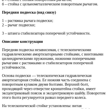
б – стойка с цельнометаллическим поворотным рычагом.
Передняя подвеска (вид снизу)
1 – растяжка рычага подвески;
2 – рычаг подвески;
3 – штанга стабилизатора поперечной устойчивости.
Описание конструкции
Передняя подвеска независимая, с телескопическими
гидравлическими амортизаторными стойками, с винтовыми
цилиндрическими пружинами, нижними поперечными
рычагами с растяжками и стабилизатором поперечной
устойчивости.
Основа подвески — телескопическая гидравлическая
амортизаторная стойка. Ее нижняя часть соединена с
поворотным кулаком двумя болтами. Верхний болт,
проходящий через отверстие кронштейна стойки, имеет
эксцентриковый поясок и эксцентриковую шайбу. Поворотом
этого болта регулируется развал переднего колеса.
На телескопической стойке установлены: витая