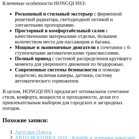
Ключевые особенности HONGQI HS3:
Роскошный и стильный экстерьер
с фирменной
решеткой радиатора, светодиодной оптикой и
элегантными пропорциями.
Просторный и комфортабельный салон
с
качественными материалами отделки, большим
количеством места для пассажиров и багажа.
Мощные и экономичные двигатели
в сочетании с 6-
ступенчатыми автоматическими трансмиссиями.
Полный привод
с системой распределения крутящего
момента для уверенного движения по бездорожью.
Современные системы безопасности
и помощи
водителю, включая камеры, датчики, систему
автоматического торможения.
В целом, HONGQI HS3 предлагает оптимальное сочетание
стиля, комфорта, мощности и проходимости, делая его
привлекательным выбором для городских и загородных
поездок.
Похожие записи:
Авто шоу Одесса
АВТОЭКЗОТИКА 2010 :: Kristelle и девчонки зажигают