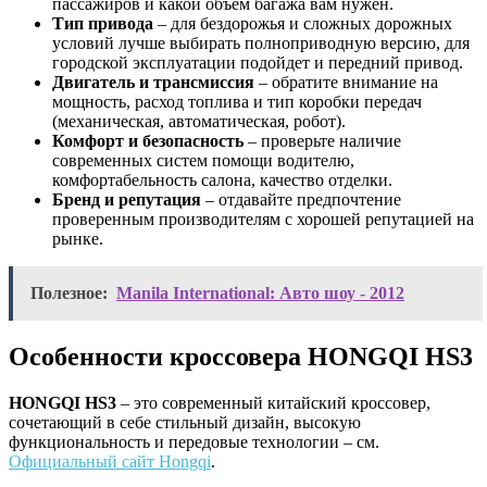
пассажиров и какой объем багажа вам нужен.
Тип привода
– для бездорожья и сложных дорожных
условий лучше выбирать полноприводную версию, для
городской эксплуатации подойдет и передний привод.
Двигатель и трансмиссия
– обратите внимание на
мощность, расход топлива и тип коробки передач
(механическая, автоматическая, робот).
Комфорт и безопасность
– проверьте наличие
современных систем помощи водителю,
комфортабельность салона, качество отделки.
Бренд и репутация
– отдавайте предпочтение
проверенным производителям с хорошей репутацией на
рынке.
Полезное:
Manila International: Авто шоу - 2012
Особенности кроссовера HONGQI HS3
HONGQI HS3
– это современный китайский кроссовер,
сочетающий в себе стильный дизайн, высокую
функциональность и передовые технологии – см.
Официальный сайт Hongqi
.