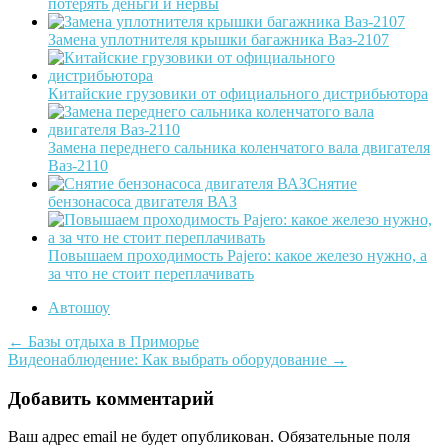
потерять деньги и нервы
Замена уплотнителя крышки багажника Ваз-2107
Китайские грузовики от официального дистрибьютора
Замена переднего сальника коленчатого вала двигателя
Ваз-2110
Снятие
бензонасоса двигателя ВАЗ
Повышаем проходимость Pajero: какое железо нужно, а
за что не стоит переплачивать
Автошоу
Post
←
Базы отдыха в Приморье
Видеонаблюдение: Как выбрать оборудование
→
navigation
Добавить комментарий
Ваш адрес email не будет опубликован.
Обязательные поля