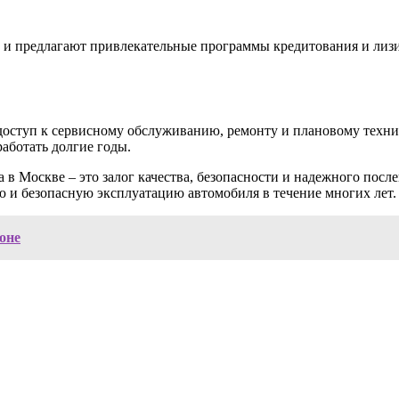
 и предлагают привлекательные программы кредитования и лизи
 доступ к сервисному обслуживанию, ремонту и плановому тех
работать долгие годы.
 в Москве – это залог качества, безопасности и надежного пос
 и безопасную эксплуатацию автомобиля в течение многих лет.
оне