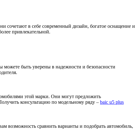
ни сочетают в себе современный дизайн, богатое оснащение и
более привлекательной.
вы можете быть уверены в надежности и безопасности
одителя.
омобилями этой марки. Они могут предложить
 Получить консультацию по модельному ряду –
baic u5 plus
 вам возможность сравнить варианты и подобрать автомобиль,