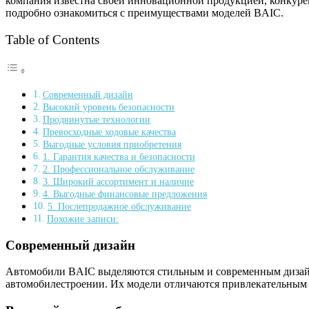
компания известна своей инновационной продукцией, конкуре
подробно ознакомиться с преимуществами моделей BAIC.
Table of Contents
Современный дизайн
Высокий уровень безопасности
Продвинутые технологии
Превосходные ходовые качества
Выгодные условия приобретения
1. Гарантия качества и безопасности
2. Профессиональное обслуживание
3. Широкий ассортимент и наличие
4. Выгодные финансовые предложения
5. Послепродажное обслуживание
Похожие записи:
Современный дизайн
Автомобили BAIC выделяются стильным и современным дизайно
автомобилестроении. Их модели отличаются привлекательным 