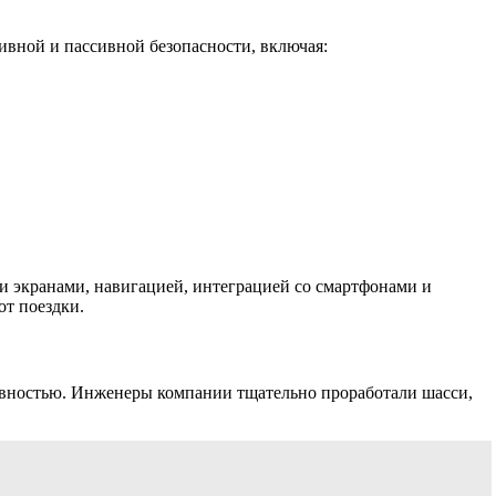
вной и пассивной безопасности, включая:
экранами, навигацией, интеграцией со смартфонами и
от поездки.
ивностью. Инженеры компании тщательно проработали шасси,