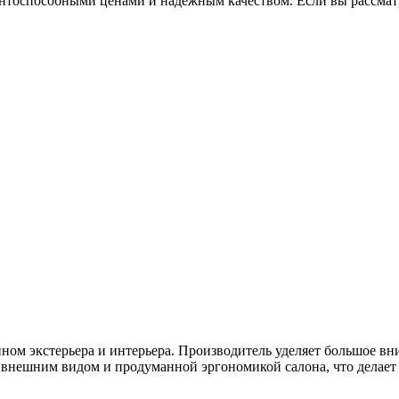
нтоспособными ценами и надежным качеством. Если вы рассматри
м экстерьера и интерьера. Производитель уделяет большое вн
внешним видом и продуманной эргономикой салона, что делает 