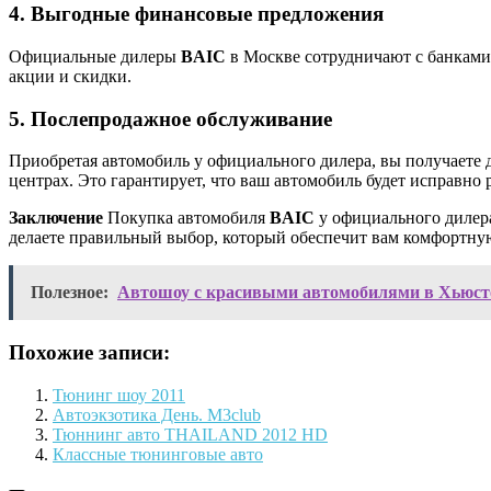
4. Выгодные финансовые предложения
Официальные дилеры
BAIC
в Москве сотрудничают с банками
акции и скидки.
5. Послепродажное обслуживание
Приобретая автомобиль у официального дилера, вы получаете
центрах. Это гарантирует, что ваш автомобиль будет исправно 
Заключение
Покупка автомобиля
BAIC
у официального дилера
делаете правильный выбор, который обеспечит вам комфортную
Полезное:
Автошоу с красивыми автомобилями в Хьюст
Похожие записи:
Тюнинг шоу 2011
Автоэкзотика День. M3club
Тюннинг авто THAILAND 2012 HD
Классные тюнинговые авто