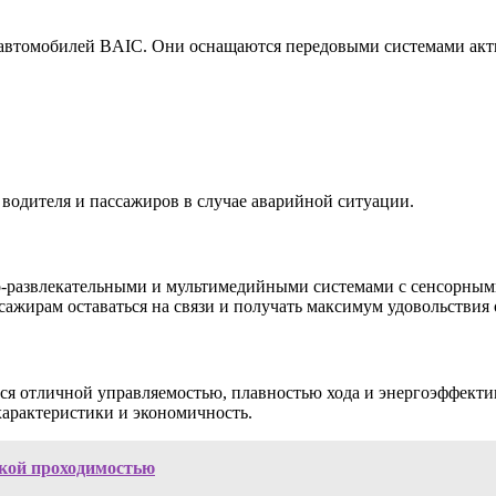
е автомобилей BAIC. Они оснащаются передовыми системами акти
 водителя и пассажиров в случае аварийной ситуации.
азвлекательными и мультимедийными системами с сенсорными 
жирам оставаться на связи и получать максимум удовольствия 
ся отличной управляемостью, плавностью хода и энергоэффект
характеристики и экономичность.
кой проходимостью