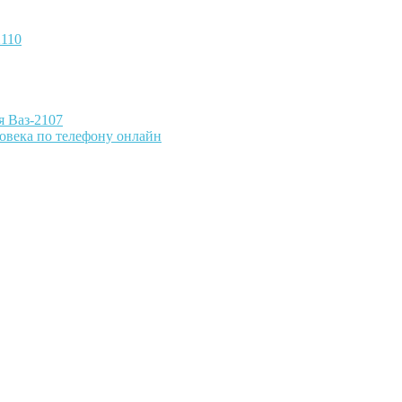
2110
я Ваз-2107
овека по телефону онлайн