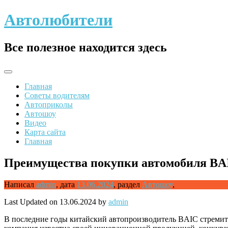
Skip
Автолюбители
to
content
Все полезное находится здесь
Главная
Советы водителям
Автоприколы
Автошоу
Видео
Карта сайта
Главная
Преимущества покупки автомобиля BAI
Написал
admin
,
дата
13.06.2024
,
раздел
Автошоу
,
Last Updated on 13.06.2024 by
admin
В последние годы китайский автопроизводитель BAIC стремит