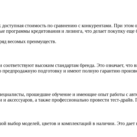
доступная стоимость по сравнению с конкурентами. При этом о
ые программы кредитования и лизинга, что делает покупку еще 
 ряд весомых преимуществ.
и соответствуют высоким стандартам бренда. Это означает, что 
ю предпродажную подготовку и имеют полную гарантию произв
пециалисты, прошедшие обучение и имеющие опыт работы с авт
и аксессуаров, а также профессионально провести тест-драйв.
шой выбор моделей, цветов и комплектаций в наличии. Это дает