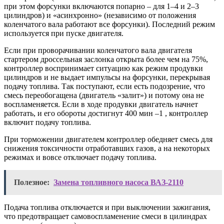
при этом форсунки включаются попарно – для 1–4 и 2–3
цилиндров) и «асинхронно» (независимо от положения
коленчатого вала работают все форсунки). Последний режим
используется при пуске двигателя.
Если при проворачивании коленчатого вала двигателя
стартером дроссельная заслонка открыта более чем на 75%,
контроллер воспринимает ситуацию как режим продувки
цилиндров и не выдает импульсы на форсунки, перекрывая
подачу топлива. Так поступают, если есть подозрение, что
смесь переобогащена (двигатель «залит») и потому она не
воспламеняется. Если в ходе продувки двигатель начнет
работать, и его обороты достигнут 400 мин –1 , контроллер
включит подачу топлива.
При торможении двигателем контроллер обедняет смесь для
снижения токсичности отработавших газов, а на некоторых
режимах и вовсе отключает подачу топлива.
Полезное:
Замена топливного насоса ВАЗ-2110
Подача топлива отключается и при выключении зажигания,
что предотвращает самовоспламенение смеси в цилиндрах