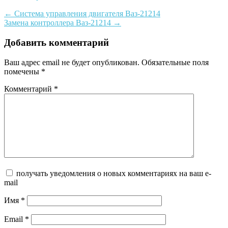
Post
←
Система управления двигателя Ваз-21214
Замена контроллера Ваз-21214
→
navigation
Добавить комментарий
Ваш адрес email не будет опубликован.
Обязательные поля
помечены
*
Комментарий
*
получать уведомления о новых комментариях на ваш e-
mail
Имя
*
Email
*