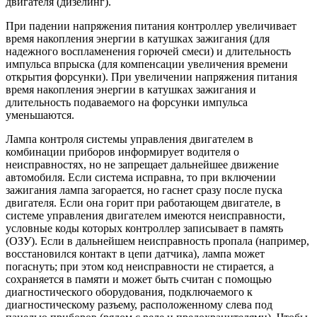
двигателя (дизелинг).
При падении напряжения питания контроллер увеличивает
время накопления энергии в катушках зажигания (для
надежного воспламенения горючей смеси) и длительность
импульса впрыска (для компенсации увеличения времени
открытия форсунки). При увеличении напряжения питания
время накопления энергии в катушках зажигания и
длительность подаваемого на форсунки импульса
уменьшаются.
Лампа контроля системы управления двигателем в
комбинации приборов информирует водителя о
неисправностях, но не запрещает дальнейшее движение
автомобиля. Если система исправна, то при включении
зажигания лампа загорается, но гаснет сразу после пуска
двигателя. Если она горит при работающем двигателе, в
системе управления двигателем имеются неисправности,
условные коды которых контроллер записывает в память
(ОЗУ). Если в дальнейшем неисправность пропала (например,
восстановился контакт в цепи датчика), лампа может
погаснуть; при этом код неисправности не стирается, а
сохраняется в памяти и может быть считан с помощью
диагностического оборудования, подключаемого к
диагностическому разъему, расположенному слева под