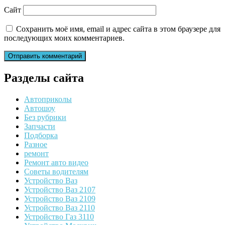
Сайт
Сохранить моё имя, email и адрес сайта в этом браузере для
последующих моих комментариев.
Разделы сайта
Автоприколы
Автошоу
Без рубрики
Запчасти
Подборка
Разное
ремонт
Ремонт авто видео
Советы водителям
Устройство Ваз
Устройство Ваз 2107
Устройство Ваз 2109
Устройство Ваз 2110
Устройство Газ 3110