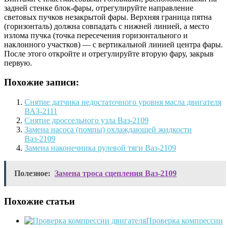
задней стенке блок-фары, отрегулируйте направление
световых пучков незакрытой фары. Верхняя граница пятна
(горизонталь) должна совпадать с нижней линией, а место
излома пучка (точка пересечения горизонтального и
наклонного участков) — с вертикальной линией центра фары.
После этого откройте и отрегулируйте вторую фару, закрыв
первую.
Похожие записи:
Снятие датчика недостаточного уровня масла двигателя
ВАЗ-2111
Снятие дроссельного узла Ваз-2109
Замена насоса (помпы) охлаждающей жидкости
Ваз-2109
Замена наконечника рулевой тяги Ваз-2109
Полезное:
Замена троса сцепления Ваз-2109
Похожие статьи
Проверка компрессии