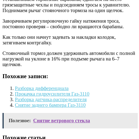
грязезащитные чехлы и подсоединяем тросы к уравнителю.
Поднимаем рычаг стояночного тормоза на один щелчок.
Заворачиваем регулировочную гайку натяжения троса,
постоянно проверяя – свободно ли вращаются барабаны.
Как только они начнут задевать за накладки колодок,
затягиваем контргайку.
Стояночный тормоз должен удерживать автомобили с полной
нагрузкой на уклоне в 16% при подъеме рычага на 6–7
щелчков.
Похожие записи:
Разборка дифференциала
Прокачка гидроусилителя Газ-3110
Разборка датчика-распределителя
Снятие заднего бампера Газ-3110
Полезное:
Снятие ветрового стекла
Похожие статьи