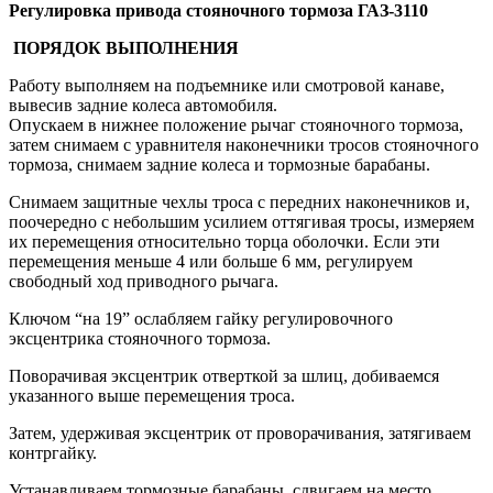
Регулировка
привода стояночного тормоза ГАЗ-3110
ПОРЯДОК ВЫПОЛНЕНИЯ
Работу выполняем на подъемнике или смотровой канаве,
вывесив задние колеса автомобиля.
Опускаем в нижнее положение рычаг стояночного тормоза,
затем снимаем с уравнителя наконечники тросов стояночного
тормоза, снимаем задние колеса и тормозные барабаны.
Снимаем защитные чехлы троса с передних наконечников и,
поочередно с небольшим усилием оттягивая тросы, измеряем
их перемещения относительно торца оболочки. Если эти
перемещения меньше 4 или больше 6 мм, регулируем
свободный ход приводного рычага.
Ключом “на 19” ослабляем гайку регулировочного
эксцентрика стояночного тормоза.
Поворачивая эксцентрик отверткой за шлиц, добиваемся
указанного выше перемещения троса.
Затем, удерживая эксцентрик от проворачивания, затягиваем
контргайку.
Устанавливаем тормозные барабаны, сдвигаем на место