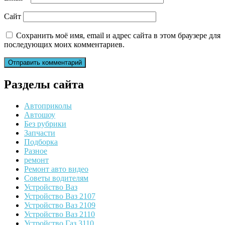
Сайт
Сохранить моё имя, email и адрес сайта в этом браузере для
последующих моих комментариев.
Разделы сайта
Автоприколы
Автошоу
Без рубрики
Запчасти
Подборка
Разное
ремонт
Ремонт авто видео
Советы водителям
Устройство Ваз
Устройство Ваз 2107
Устройство Ваз 2109
Устройство Ваз 2110
Устройство Газ 3110