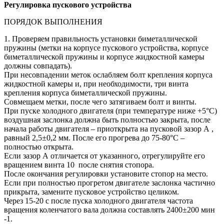
Регулировка
пускового устройства
ПОРЯДОК ВЫПОЛНЕНИЯ
1. Проверяем правильность установки биметаллической
пружины (метки на корпусе пускового устройства, корпусе
биметаллической пружины и корпусе жидкостной камеры
должны совпадать).
При несовпадении меток ослабляем болт крепления корпуса
жидкостной камеры и, при необходимости, три винта
крепления корпуса биметаллической пружины.
Совмещаем метки, после чего затягиваем болт и винты.
При пуске холодного двигателя (при температуре ниже +5°С)
воздушная заслонка должна быть полностью закрыта, после
начала работы двигателя – приоткрыта на пусковой зазор А ,
равный 2,5±0,2 мм. После его прогрева до 75-80°С –
полностью открыта.
Если зазор А отличается от указанного, отрегулируйте его
вращением винта 10 после снятия стопора.
После окончания регулировки установите стопор на место.
Если при полностью прогретом двигателе заслонка частично
прикрыта, замените пусковое устройство целиком.
Через 15-20 с после пуска холодного двигателя частота
вращения коленчатого вала должна составлять 2400±200 мин
-1.