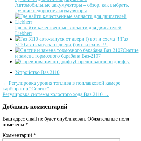
Автомобильные аккумуляторы – обзор, как выбрать,
лучшие недорогие аккумуляторы
Где найти качественные запчасти для двигателей
Liebherr
Газ
3110 авто-запуск от двери )) вот и схема !!!
Снятие
и замена тормозного барабана Ваз-2107
Соревнования по дрифту
Устройство Ваз 2110
Post
←
Регулировка уровня топлива в поплавковой камере
карбюратор “Солекс”
navigation
Регулировка системы холостого хода Ваз-2110
→
Добавить комментарий
Ваш адрес email не будет опубликован.
Обязательные поля
помечены
*
Комментарий
*