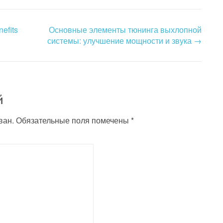
efits
Основные элементы тюнинга выхлопной
системы: улучшение мощности и звука
→
й
ван.
Обязательные поля помечены
*