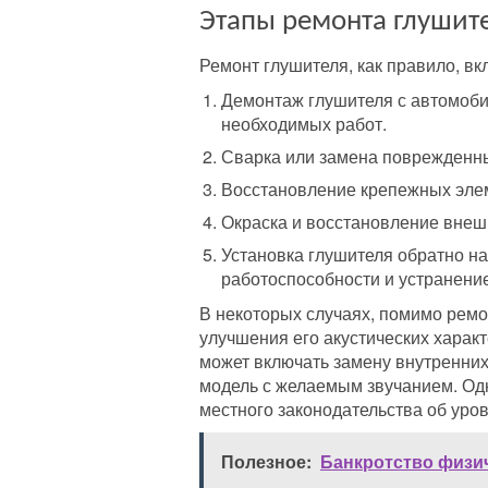
Этапы ремонта глушит
Ремонт глушителя, как правило, в
Демонтаж глушителя с автомоби
необходимых работ.
Сварка или замена поврежденны
Восстановление крепежных элем
Окраска и восстановление внеш
Установка глушителя обратно н
работоспособности и устранени
В некоторых случаях, помимо ремо
улучшения его акустических характ
может включать замену внутренних
модель с желаемым звучанием. Од
местного законодательства об уро
Полезное:
Банкротство физи