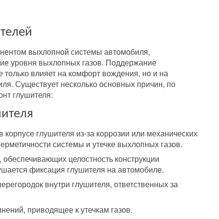
ителей
нентом выхлопной системы автомобиля,
ие уровня выхлопных газов. Поддержание
 только влияет на комфорт вождения, но и на
ля. Существует несколько основных причин, по
онт глушителя:
шителя
 корпусе глушителя из-за коррозии или механических
герметичности системы и утечке выхлопных газов.
, обеспечивающих целостность конструкции
рушается фиксация глушителя на автомобиле.
регородок внутри глушителя, ответственных за
нений, приводящее к утечкам газов.