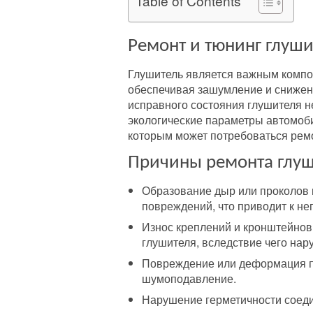
Table of Contents
Ремонт и тюнинг глуш
Глушитель является важным компо
обеспечивая зашумление и снижен
исправного состояния глушителя не
экологические параметры автомоби
которым может потребоваться рем
Причины ремонта глу
Образование дыр или проколов в
повреждений, что приводит к не
Износ креплений и кронштейнов
глушителя, вследствие чего на
Повреждение или деформация пе
шумоподавление.
Нарушение герметичности соеди