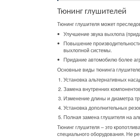
Тюнинг глушителей
Тюнинг глушителя может преследов
Улучшение звука выхлопа (прида
Повышение производительности 
выхлопной системы.
Придание автомобилю более агр
Основные виды тюнинга глушителе
Установка альтернативных насад
Замена внутренних компонентов (
Изменение длины и диаметра тр
Установка дополнительных резон
Полная замена глушителя на ал
Тюнинг глушителя – это кропотлив
специального оборудования. Не ре