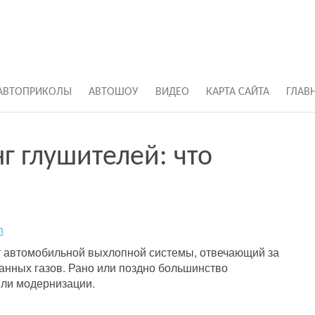
АВТОПРИКОЛЫ
АВТОШОУ
ВИДЕО
КАРТА САЙТА
ГЛАВ
г глушителей: что
n
т автомобильной выхлопной системы, отвечающий за
анных газов. Рано или поздно большинство
или модернизации.