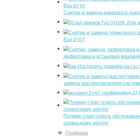
Снятие и замена коврового пок
Ваз-2107
дефектовка и установка махови
замена маслоотделителя систем
москвич 21
Почему стоит отдать обслужива
сервисному центру
Подборка