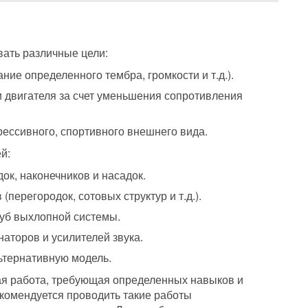
ать различные цели:
ние определенного тембра, громкости и т.д.).
двигателя за счет уменьшения сопротивления
ессивного, спортивного внешнего вида.
й:
ок, наконечников и насадок.
перегородок, сотовых структур и т.д.).
уб выхлопной системы.
аторов и усилителей звука.
ьтернативную модель.
ая работа, требующая определенных навыков и
комендуется проводить такие работы