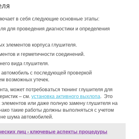
еля
ключает в себя следующие основные этапы:
ля для проведения диагностики и определения
х элементов корпуса глушителя.
ентов и герметичности соединений.
него вида глушителя.
а автомобиль с последующей проверкой
ем возможных утечек.
нта, может потребоваться тюнинг глушителя для
еристик – см.
установка активного выхлопа
. Это
 элементов или даже полную замену глушителя на
нако такие работы должны выполняться с учетом
вне шума автомобилей.
ческих лиц - ключевые аспекты процедуры