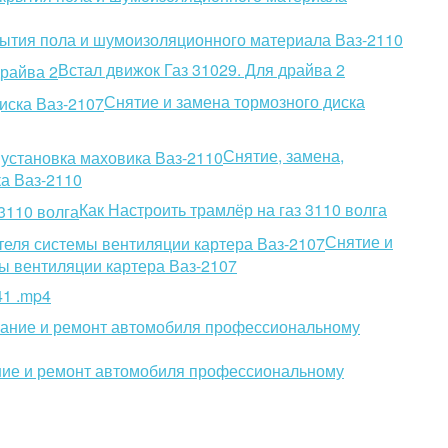
рытия пола и шумоизоляционного материала Ваз-2110
Встал движок Газ 31029. Для драйва 2
Снятие и замена тормозного диска
Снятие, замена,
ка Ваз-2110
Как Настроить трамлёр на газ 3110 волга
Снятие и
ы вентиляции картера Ваз-2107
41 .mp4
ние и ремонт автомобиля профессиональному