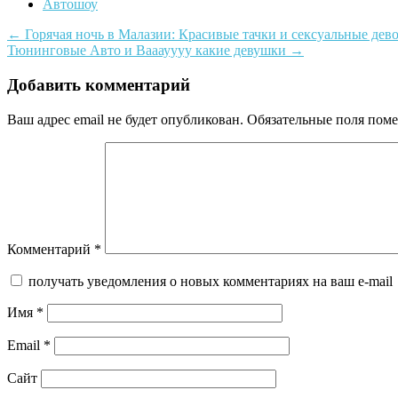
Автошоу
Post
←
Горячая ночь в Малазии: Красивые тачки и сексуальные дев
Тюнинговые Авто и Вааауууу какие девушки
→
navigation
Добавить комментарий
Ваш адрес email не будет опубликован.
Обязательные поля пом
Комментарий
*
получать уведомления о новых комментариях на ваш e-mail
Имя
*
Email
*
Сайт