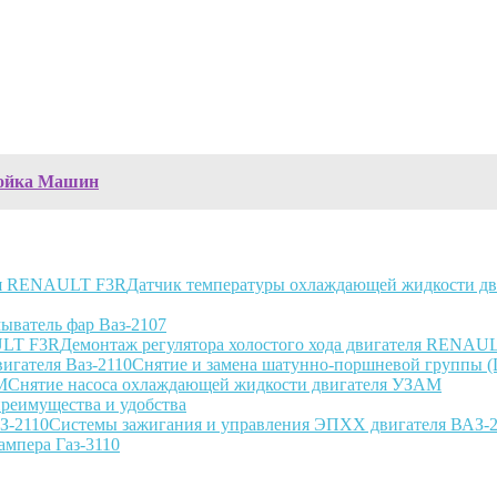
Мойка Машин
Датчик температуры охлаждающей жидкости 
ыватель фар Ваз-2107
Демонтаж регулятора холостого хода двигателя RENAU
Снятие и замена шатунно-поршневой группы (
Снятие насоса охлаждающей жидкости двигателя УЗАМ
реимущества и удобства
Системы зажигания и управления ЭПХХ двигателя ВАЗ-
ампера Газ-3110