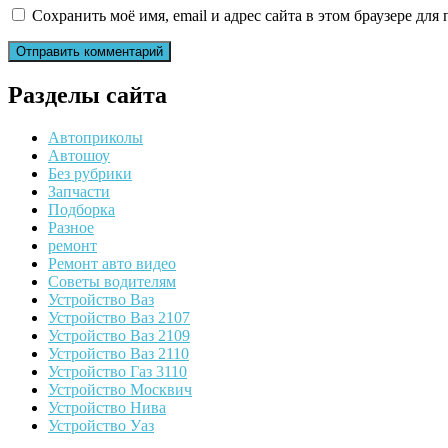
Сохранить моё имя, email и адрес сайта в этом браузере д
Разделы сайта
Автоприколы
Автошоу
Без рубрики
Запчасти
Подборка
Разное
ремонт
Ремонт авто видео
Советы водителям
Устройство Ваз
Устройство Ваз 2107
Устройство Ваз 2109
Устройство Ваз 2110
Устройство Газ 3110
Устройство Москвич
Устройство Нива
Устройство Уаз