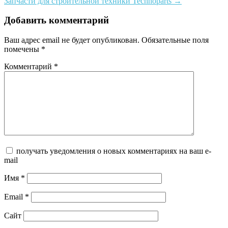
Запчасти для строительной техники Technoparts
→
navigation
Добавить комментарий
Ваш адрес email не будет опубликован.
Обязательные поля
помечены
*
Комментарий
*
получать уведомления о новых комментариях на ваш e-
mail
Имя
*
Email
*
Сайт