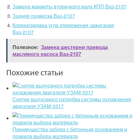
Замена манжеты вторичного вала КПП Ваз-2107
Задняя подвеска Ваз-2107
Корректировка угла опережения зажигания
Ваз-2107
Полезное:
Замена шестерни привода
масляного насоса Ваз-2107
Похожие статьи
Снятие выпускного патрубка системы охлаждения
двигателя УЗАМ-3317
Преимущества забора с бетонным основанием и
правила выбора материала