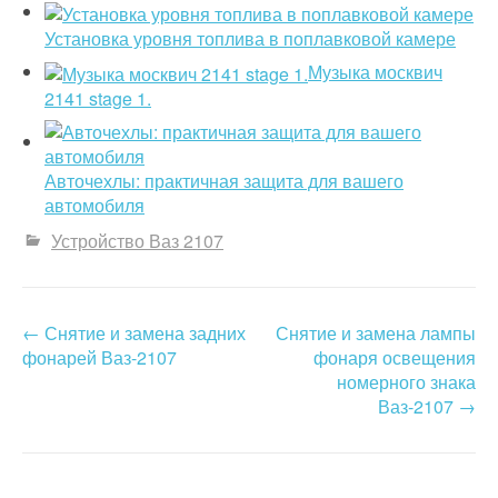
Установка уровня топлива в поплавковой камере
Музыка москвич
2141 stage 1.
Авточехлы: практичная защита для вашего
автомобиля
Устройство Ваз 2107
←
Снятие и замена задних
Снятие и замена лампы
P
фонарей Ваз-2107
фонаря освещения
o
номерного знака
Ваз-2107
→
s
t