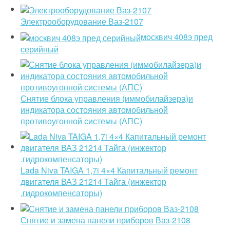
Электрооборудование Ваз-2107
москвич 408э пред
серийный
Снятие блока управления (иммобилайзера)и
индикатора состояния автомобильной
противоугонной системы (АПС)
Lada Niva TAIGA 1,7i 4×4 Капитальный ремонт
двигателя ВАЗ 21214 Тайга (инжектор
.гидрокомпенсаторы)
Снятие и замена панели приборов Ваз-2108