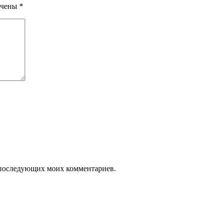
ечены
*
ля последующих моих комментариев.