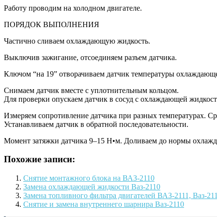
Работу проводим на холодном двигателе.
ПОРЯДОК ВЫПОЛНЕНИЯ
Частично сливаем охлаждающую жидкость.
Выключив зажигание, отсоединяем разъем датчика.
Ключом “на 19” отворачиваем датчик температуры охлаждающ
Снимаем датчик вместе с уплотнительным кольцом.
Для проверки опускаем датчик в сосуд с охлаждающей жидкост
Измеряем сопротивление датчика при разных температурах. С
Устанавливаем датчик в обратной последовательности.
Момент затяжки датчика 9–15 Н•м. Доливаем до нормы охлаж
Похожие записи:
Снятие монтажного блока на ВАЗ-2110
Замена охлаждающей жидкости Ваз-2110
Замена топливного фильтра двигателей ВАЗ-2111, Ваз-21
Снятие и замена внутреннего шарнира Ваз-2110