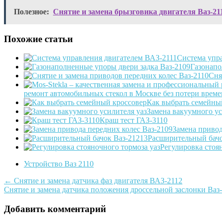
Полезное:
Снятие и замена брызговика двигателя Ваз-21
Похожие статьи
Система упр
Газонапо
Сня
ремонт автомобильных стекол в Москве без потери време
Как выбрать семейны
Замена вакуумного ус
Краш тест ГАЗ-3110
Замена привод
Расширительный бачо
Регулировка стоя
Устройство Ваз 2110
Post
←
Снятие и замена датчика фаз двигателя ВАЗ-2112
Снятие и замена датчика положения дроссельной заслонки Ваз
navigation
Добавить комментарий