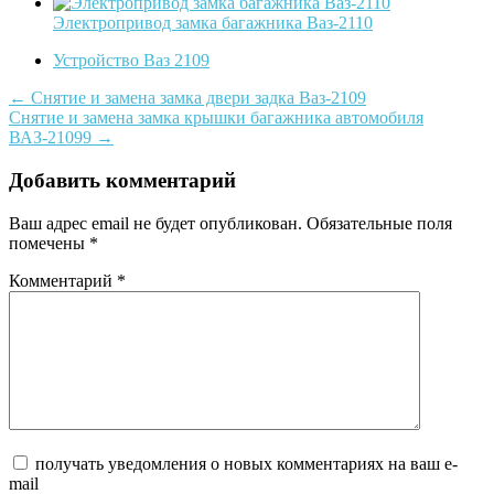
Электропривод замка багажника Ваз-2110
Устройство Ваз 2109
Post
←
Снятие и замена замка двери задка Ваз-2109
Снятие и замена замка крышки багажника автомобиля
navigation
ВАЗ-21099
→
Добавить комментарий
Ваш адрес email не будет опубликован.
Обязательные поля
помечены
*
Комментарий
*
получать уведомления о новых комментариях на ваш e-
mail