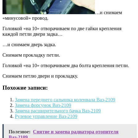
…и снимаем
«минусовой» провод.
Головкой «на 10» отворачиваем по две гайки крепления
каждой петли двери задка…
…и снимаем дверь задка.
Снимаем прокладку петли.
Головкой «на 10» отворачиваем два болта крепления петли.
Снимаем петлю двери и прокладку.
Похожие записи:
Замена переднего сальника коленвала Ваз-2109
Замена форсунок Ваз-2109
Замена расширительного бачка Ваз-2109
Рулевое управление Ваз-2109
Полезное:
Снятие и замена радиатора отопителя
Ваз-2109