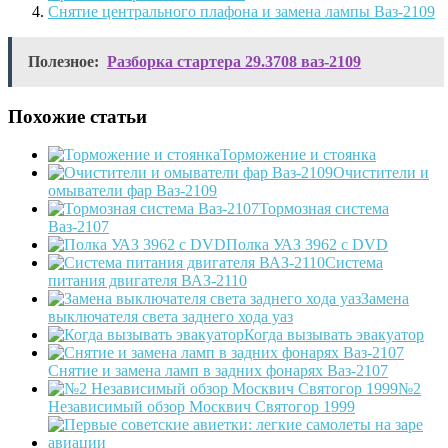
Снятие центрального плафона и замена лампы Ваз-2109
Полезное:
Разборка стартера 29.3708 ваз-2109
Похожие статьи
Торможение и стоянка
Очистители и
омыватели фар Ваз-2109
Тормозная система
Ваз-2107
Полка УАЗ 3962 с DVD
Система
питания двигателя ВАЗ-2110
Замена
выключателя света заднего хода уаз
Когда вызывать эвакуатор
Снятие и замена ламп в задних фонарях Ваз-2107
№2
Независимый обзор Москвич Святогор 1999