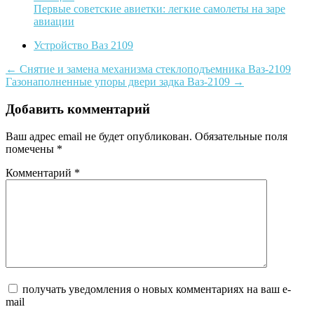
Первые советские авиетки: легкие самолеты на заре
авиации
Устройство Ваз 2109
Post
←
Снятие и замена механизма стеклоподъемника Ваз-2109
Газонаполненные упоры двери задка Ваз-2109
→
navigation
Добавить комментарий
Ваш адрес email не будет опубликован.
Обязательные поля
помечены
*
Комментарий
*
получать уведомления о новых комментариях на ваш e-
mail