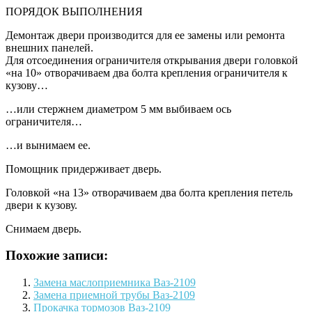
ПОРЯДОК ВЫПОЛНЕНИЯ
Демонтаж двери производится для ее замены или ремонта
внешних панелей.
Для отсоединения ограничителя открывания двери головкой
«на 10» отворачиваем два болта крепления ограничителя к
кузову…
…или стержнем диаметром 5 мм выбиваем ось
ограничителя…
…и вынимаем ее.
Помощник придерживает дверь.
Головкой «на 13» отворачиваем два болта крепления петель
двери к кузову.
Снимаем дверь.
Похожие записи:
Замена маслоприемника Ваз-2109
Замена приемной трубы Ваз-2109
Прокачка тормозов Ваз-2109