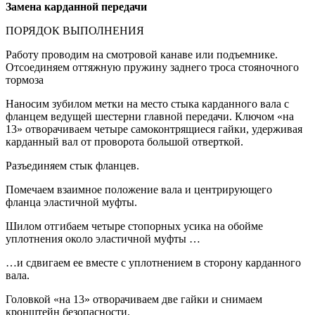
Замена
карданной передачи
ПОРЯДОК ВЫПОЛНЕНИЯ
Работу проводим на смотровой канаве или подъемнике.
Отсоединяем оттяжную пружину заднего троса стояночного
тормоза
Наносим зубилом метки на место стыка карданного вала с
фланцем ведущей шестерни главной передачи. Ключом «на
13» отворачиваем четыре самоконтрящиеся гайки, удерживая
карданный вал от проворота большой отверткой.
Разъединяем стык фланцев.
Помечаем взаимное положение вала и центрирующего
фланца эластичной муфты.
Шилом отгибаем четыре стопорных усика на обойме
уплотнения около эластичной муфты …
…и сдвигаем ее вместе с уплотнением в сторону карданного
вала.
Головкой «на 13» отворачиваем две гайки и снимаем
кронштейн безопасности.