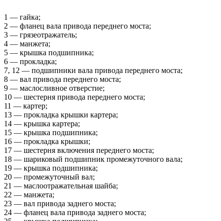
1 — гайка;
2 — фланец вала привода переднего моста;
3 — грязеотражатель;
4 — манжета;
5 — крышка подшипника;
6 — прокладка;
7, 12 — подшипники вала привода переднего моста;
8 — вал привода переднего моста;
9 — маслосливное отверстие;
10 — шестерня привода переднего моста;
11 — картер;
13 — прокладка крышки картера;
14 — крышка картера;
15 — крышка подшипника;
16 — прокладка крышки;
17 — шестерня включения переднего моста;
18 — шариковый подшипник промежуточного вала;
19 — крышка подшипника;
20 — промежуточный вал;
21 — маслоотражательная шайба;
22 — манжета;
23 — вал привода заднего моста;
24 — фланец вала привода заднего моста;