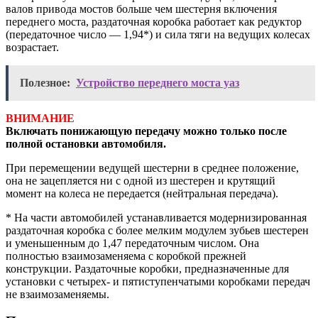
валов привода мостов больше чем шестерня включения
переднего моста, раздаточная коробка работает как редуктор
(передаточное число — 1,94*) и сила тяги на ведущих колесах
возрастает.
Полезное:
Устройство переднего моста уаз
ВНИМАНИЕ
Включать понижающую передачу можно только после
полной остановки автомобиля.
При перемещении ведущей шестерни в среднее положение,
она не зацепляется ни с одной из шестерен и крутящий
момент на колеса не передается (нейтральная передача).
* На части автомобилей устанавливается модернизированная
раздаточная коробка с более мелким модулем зубьев шестерен
и уменьшенным до 1,47 передаточным числом. Она
полностью взаимозаменяема с коробкой прежней
конструкции. Раздаточные коробки, предназначенные для
установки с четырех- и пятиступенчатыми коробками передач
не взаимозаменяемы.