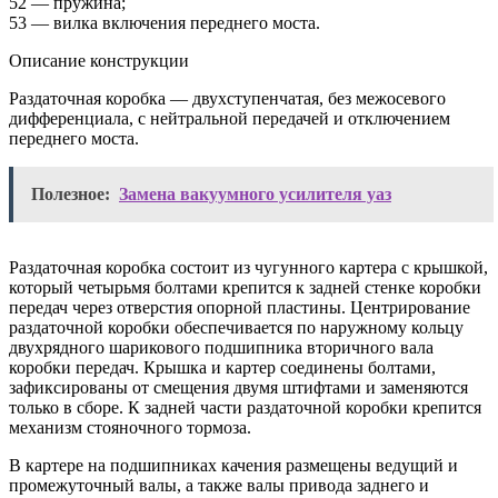
52 — пружина;
53 — вилка включения переднего моста.
Описание конструкции
Раздаточная коробка — двухступенчатая, без межосевого
дифференциала, с нейтральной передачей и отключением
переднего моста.
Полезное:
Замена вакуумного усилителя уаз
Раздаточная коробка состоит из чугунного картера с крышкой,
который четырьмя болтами крепится к задней стенке коробки
передач через отверстия опорной пластины. Центрирование
раздаточной коробки обеспечивается по наружному кольцу
двухрядного шарикового подшипника вторичного вала
коробки передач. Крышка и картер соединены болтами,
зафиксированы от смещения двумя штифтами и заменяются
только в сборе. К задней части раздаточной коробки крепится
механизм стояночного тормоза.
В картере на подшипниках качения размещены ведущий и
промежуточный валы, а также валы привода заднего и