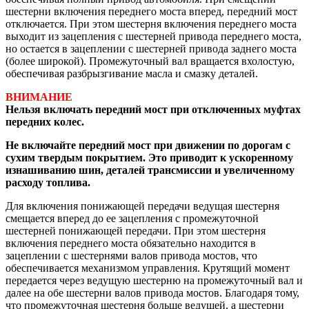
шестерни включения переднего моста вперед, передний мост
отключается. При этом шестерня включения переднего моста
выходит из зацепления с шестерней привода переднего моста,
но остается в зацеплении с шестерней привода заднего моста
(более широкой). Промежуточный вал вращается вхолостую,
обеспечивая разбрызгивание масла и смазку деталей.
ВНИМАНИЕ
Нельзя включать передний мост при отключенных муфтах
передних колес.
Не включайте передний мост при движении по дорогам с
сухим твердым покрытием. Это приводит к ускоренному
изнашиванию шин, деталей трансмиссии и увеличенному
расходу топлива.
Для включения понижающей передачи ведущая шестерня
смещается вперед до ее зацепления с промежуточной
шестерней понижающей передачи. При этом шестерня
включения переднего моста обязательно находится в
зацеплении с шестернями валов привода мостов, что
обеспечивается механизмом управления. Крутящий момент
передается через ведущую шестерню на промежуточный вал и
далее на обе шестерни валов привода мостов. Благодаря тому,
что промежуточная шестерня больше ведущей, а шестерни