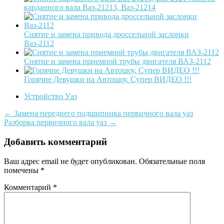
карданного вала Ваз-21213, Ваз-21214
Снятие и замена привода дроссельной заслонки
Ваз-2112
Снятие и замена приемной трубы двигателя ВАЗ-2112
Горячие Девушки на Автошоу. Супер ВИДЕО !!!
Устройство Уаз
Post
←
Замена переднего подшипника первичного вала уаз
Разборка первичного вала уаз
→
navigation
Добавить комментарий
Ваш адрес email не будет опубликован.
Обязательные поля
помечены
*
Комментарий
*