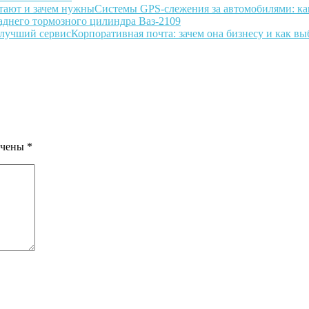
Системы GPS-слежения за автомобилями: ка
аднего тормозного цилиндра Ваз-2109
Корпоративная почта: зачем она бизнесу и как в
ечены
*