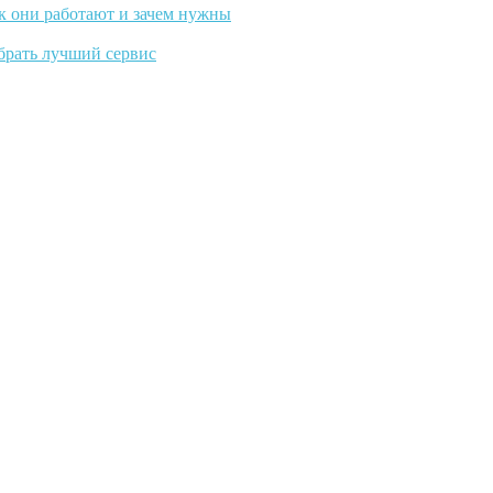
к они работают и зачем нужны
ыбрать лучший сервис