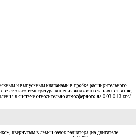
впускным и выпускным клапанами в пробке расширительного
за счет этого температура кипения жидкости становится выше,
ения в системе относительно атмосферного на 0,03-0,13 кгс/
ком, ввернутым в левый бачок радиатора (на двигателе