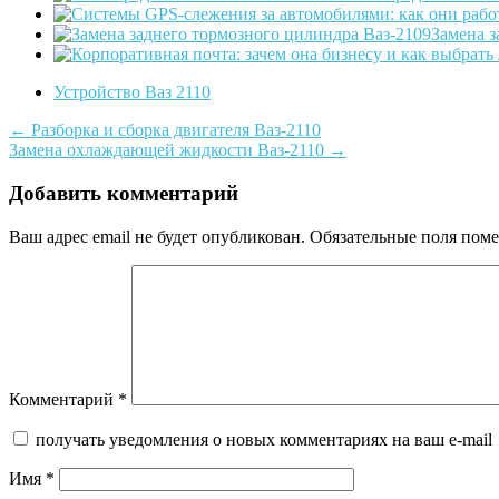
Замена з
Устройство Ваз 2110
Post
←
Разборка и сборка двигателя Ваз-2110
Замена охлаждающей жидкости Ваз-2110
→
navigation
Добавить комментарий
Ваш адрес email не будет опубликован.
Обязательные поля пом
Комментарий
*
получать уведомления о новых комментариях на ваш e-mail
Имя
*