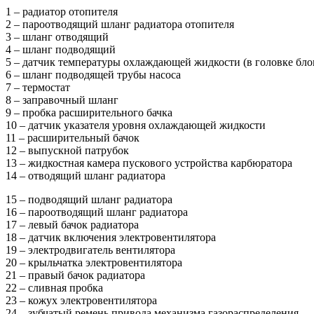
1 – радиатор отопителя
2 – пароотводящий шланг радиатора отопителя
3 – шланг отводящий
4 – шланг подводящий
5 – датчик температуры охлаждающей жидкости (в головке бло
6 – шланг подводящей трубы насоса
7 – термостат
8 – заправочный шланг
9 – пробка расширительного бачка
10 – датчик указателя уровня охлаждающей жидкости
11 – расширительный бачок
12 – выпускной патрубок
13 – жидкостная камера пускового устройства карбюратора
14 – отводящий шланг радиатора
15 – подводящий шланг радиатора
16 – пароотводящий шланг радиатора
17 – левый бачок радиатора
18 – датчик включения электровентилятора
19 – электродвигатель вентилятора
20 – крыльчатка электровентилятора
21 – правый бачок радиатора
22 – сливная пробка
23 – кожух электровентилятора
24 – зубчатый ремень привода механизма газораспределения