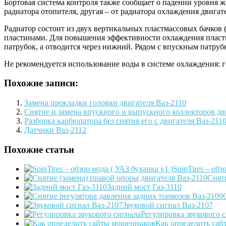
Бортовая система контроля также сообщает о падении уровня ж
радиатора отопителя, другая – от радиатора охлаждения двигат
Радиатор состоит из двух вертикальных пластмассовых бачко
пластинами. Для повышения эффективности охлаждения пласти
патрубок, а отводится через нижний. Рядом с впускным патру
Не рекомендуется использование воды в системе охлаждения:
Похожие записи:
Замена прокладки головки двигателя Ваз-2110
Снятие и замена впускного и выпускного коллекторов дв
Разборка карбюратора без снятия его с двигателя Ваз-211
Датчики Ваз-2112
Похожие статьи
SpinTires – обз
Сняти
Задний мост Газ-3110
Звуковой сигнал Ваз-2107
Регулировка звукового 
Как определить са