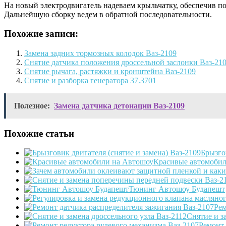
На новый электродвигатель надеваем крыльчатку, обеспечив по
Дальнейшую сборку ведем в обратной последовательности.
Похожие записи:
Замена задних тормозных колодок Ваз-2109
Снятие датчика положения дроссельной заслонки Ваз-21
Снятие рычага, растяжки и кронштейна Ваз-2109
Снятие и разборка генератора 37.3701
Полезное:
Замена датчика детонации Ваз-2109
Похожие статьи
Брызго
Красивые автомобил
Тюнинг Автошоу Будапешт
Рем
Снятие и з
Ремонт 