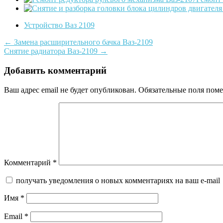
Устройство Ваз 2109
Post
←
Замена расширительного бачка Ваз-2109
Снятие радиатора Ваз-2109
→
navigation
Добавить комментарий
Ваш адрес email не будет опубликован.
Обязательные поля пом
Комментарий
*
получать уведомления о новых комментариях на ваш e-mail
Имя
*
Email
*