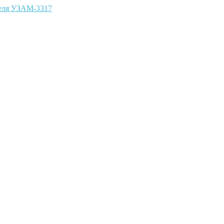
теля УЗАМ-3317