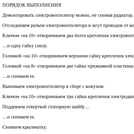
ПОРЯДОК ВЫПОЛНЕНИЯ
Демонтировать электровентилятор можно, не снимая радиатор.
Отсоединяем разъем электровентилятора и жгут проводов от к
Ключом «на 10» отворачиваем два болта крепления электровен
…и одну гайку снизу.
Головкой «на 10» отворачиваем верхнюю гайку крепления элек
Головкой «на 8» отворачиваем две гайки прижимной пластин
…и снимаем ее.
Вынимаем электровентилятор в сборе с кожухом.
Ключом «на 10» отворачиваем три гайки крепления электродвиг
Поддеваем отверткой стопорную шайбу…
…и снимаем ее.
Cнимаем крыльчатку.