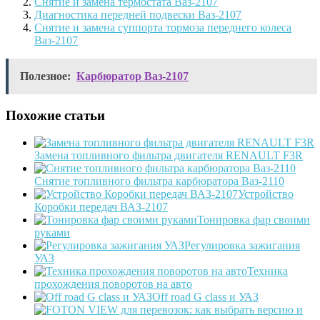
Снятие и замена термостата Ваз-2107
Диагностика передней подвески Ваз-2107
Снятие и замена суппорта тормоза переднего колеса
Ваз-2107
Полезное:
Карбюратор Ваз-2107
Похожие статьи
Замена топливного фильтра двигателя RENAULT F3R
Снятие топливного фильтра карбюратора Ваз-2110
Устройство
Коробки передач ВАЗ-2107
Тонировка фар своими
руками
Регулировка зажигания
УАЗ
Техника
прохождения поворотов на авто
Off road G class и УАЗ