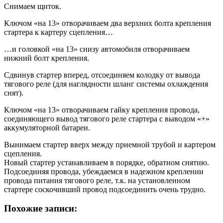
Снимаем щиток.
Ключом «на 13» отворачиваем два верхних болта крепления
стартера к картеру сцепления…
…и головкой «на 13» снизу автомобиля отворачиваем
нижний болт крепления.
Сдвинув стартер вперед, отсоединяем колодку от вывода
тягового реле (для наглядности шланг системы охлаждения
снят).
Ключом «на 13» отворачиваем гайку крепления провода,
соединяющего вывод тягового реле стартера с выводом «+»
аккумуляторной батареи.
Вынимаем стартер вверх между приемной трубой и картером
сцепления.
Новый стартер устанавливаем в порядке, обратном снятию.
Подсоединяя провода, убеждаемся в надежном креплении
провода питания тягового реле, т.к. на установленном
стартере соскочивший провод подсоединить очень трудно.
Похожие записи: