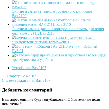
Снятие и замена главного тормозного цилиндра
Ваз-2109
Снятие и замена датчика контрольной лампы давления
масла ВАЗ-2111, Ваз-2110
замена
выключателя сигнала торможения
Попутчик – Юбилей
ГАЗ-21
Автоломбард:
преимущества и удобства
Устройство Ваз 2107
Post
←
Стартер Ваз-2107
Система зажигания Ваз-2107
→
navigation
Добавить комментарий
Ваш адрес email не будет опубликован.
Обязательные поля
помечены
*