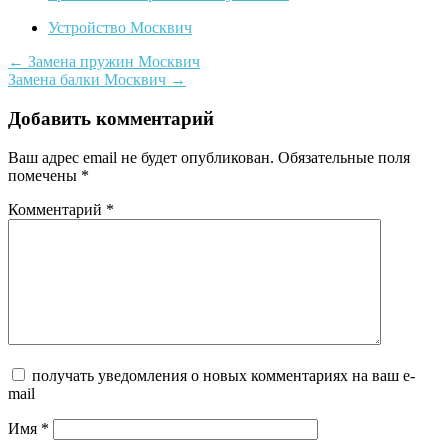
Устройство Москвич
Post
←
Замена пружин Москвич
Замена балки Москвич
→
navigation
Добавить комментарий
Ваш адрес email не будет опубликован.
Обязательные поля
помечены
*
Комментарий
*
получать уведомления о новых комментариях на ваш e-
mail
Имя
*