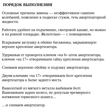
ПОРЯДОК ВЫПОЛНЕНИЯ
Основные причины замены — неэффективное гашение
колебаний, появление в подвеске стуков, течь амортизаторной
жидкости.
Работать удобнее на подъемнике, смотровой канаве, но можно
и на ровной площадке. Желательно — с помощником.
Вскрываем заглушку в обивке багажника, закрывающую
верхнее крепление амортизатора.
Удерживая от проворота ключом «на 6» шток амортизатора,
ключом «на 17» отворачиваем гайку крепления амортизатора.
Снимаем верхнюю обойму и подушку амортизатора.
Двумя ключами «на 17» отворачиваем болт крепления
амортизатора к балке заднего моста.
Выколоткой из мягкого металла выбиваем болт.
Вывешиваем заднее колесо, не допуская чрезмерного
натяжения тормозного шланга…
…и снимаем амортизатор.