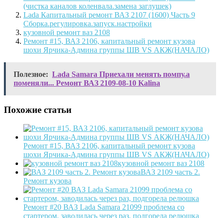
(чистка каналов коленвала.замена заглушек)
Lada Капитальный ремонт ВАЗ 2107 (1600) Часть 9
Сборка.регулировка.запуск.настройки
кузовной ремонт ваз 2108
Ремонт #15, ВАЗ 2106, капитальный ремонт кузова
шохи Ярчика-Админа группы ШВ VS АКЖ(НАЧАЛО)
Полезное:
Lada Samara Приехали менять помпу.а
поменяли... Ремонт ВАЗ 2109-08-10 Kalina
Похожие статьи
Ремонт #15, ВАЗ 2106, капитальный ремонт кузова
шохи Ярчика-Админа группы ШВ VS АКЖ(НАЧАЛО)
кузовной ремонт ваз 2108
ВАЗ 2109 часть 2.
Ремонт кузова
Ремонт #20 ВАЗ Lada Samara 21099 проблема со
стартером, заводилась через раз, подгорела релюшка