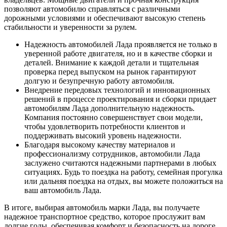
позволяют автомобилю справляться с различными
дорожными условиями и обеспечивают высокую степень
стабильности и уверенности за рулем.
Надежность автомобилей Лада проявляется не только в
уверенной работе двигателя, но и в качестве сборки и
деталей. Внимание к каждой детали и тщательная
проверка перед выпуском на рынок гарантируют
долгую и безупречную работу автомобиля.
Внедрение передовых технологий и инновационных
решений в процессе проектирования и сборки придает
автомобилям Лада дополнительную надежность.
Компания постоянно совершенствует свои модели,
чтобы удовлетворить потребности клиентов и
поддерживать высокий уровень надежности.
Благодаря высокому качеству материалов и
профессионализму сотрудников, автомобили Лада
заслужено считаются надежными партнерами в любых
ситуациях. Будь то поездка на работу, семейная прогулка
или дальняя поездка на отдых, вы можете положиться на
ваш автомобиль Лада.
В итоге, выбирая автомобиль марки Лада, вы получаете
надежное транспортное средство, которое прослужит вам
долгие годы, обеспечивая комфорт и безопасность на дороге.