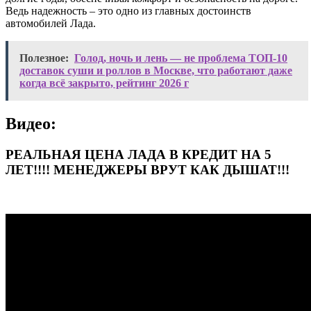
Ведь надежность – это одно из главных достоинств
автомобилей Лада.
Полезное:
Голод, ночь и лень — не проблема ТОП-10
доставок суши и роллов в Москве, что работают даже
когда всё закрыто, рейтинг 2026 г
Видео:
РЕАЛЬНАЯ ЦЕНА ЛАДА В КРЕДИТ НА 5
ЛЕТ!!!! МЕНЕДЖЕРЫ ВРУТ КАК ДЫШАТ!!!