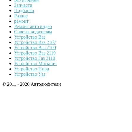
Запчасти
Подборка
Разное
ремонт
Ремонт авто видео
Советы водителям
Устройство Ваз
Устройство Ваз 2107
Устройство Ваз 2109
Устройство Ваз 2110
Устройство Газ 3110
Устройство Москвич
Устройство Нива
Устройство Уаз
© 2011 - 2026 Автолюбители