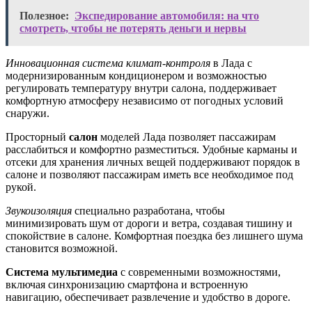
Полезное:
Экспедирование автомобиля: на что
смотреть, чтобы не потерять деньги и нервы
Инновационная система климат-контроля
в Лада с
модернизированным кондиционером и возможностью
регулировать температуру внутри салона, поддерживает
комфортную атмосферу независимо от погодных условий
снаружи.
Просторный
салон
моделей Лада позволяет пассажирам
расслабиться и комфортно разместиться. Удобные карманы и
отсеки для хранения личных вещей поддерживают порядок в
салоне и позволяют пассажирам иметь все необходимое под
рукой.
Звукоизоляция
специально разработана, чтобы
минимизировать шум от дороги и ветра, создавая тишину и
спокойствие в салоне. Комфортная поездка без лишнего шума
становится возможной.
Система мультимедиа
с современными возможностями,
включая синхронизацию смартфона и встроенную
навигацию, обеспечивает развлечение и удобство в дороге.