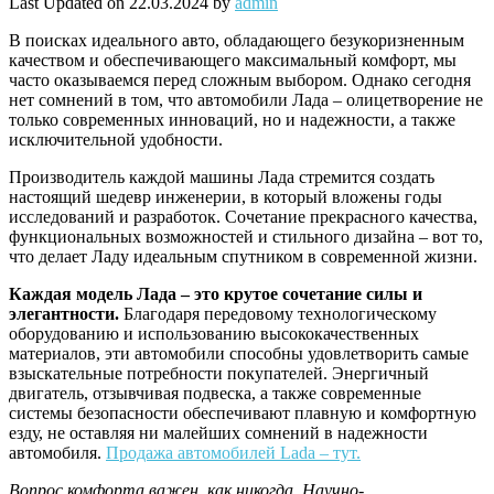
Last Updated on 22.03.2024 by
admin
В поисках идеального авто, обладающего безукоризненным
качеством и обеспечивающего максимальный комфорт, мы
часто оказываемся перед сложным выбором. Однако сегодня
нет сомнений в том, что автомобили Лада – олицетворение не
только современных инноваций, но и надежности, а также
исключительной удобности.
Производитель каждой машины Лада стремится создать
настоящий шедевр инженерии, в который вложены годы
исследований и разработок. Сочетание прекрасного качества,
функциональных возможностей и стильного дизайна – вот то,
что делает Ладу идеальным спутником в современной жизни.
Каждая модель Лада – это крутое сочетание силы и
элегантности.
Благодаря передовому технологическому
оборудованию и использованию высококачественных
материалов, эти автомобили способны удовлетворить самые
взыскательные потребности покупателей. Энергичный
двигатель, отзывчивая подвеска, а также современные
системы безопасности обеспечивают плавную и комфортную
езду, не оставляя ни малейших сомнений в надежности
автомобиля.
Продажа автомобилей Lada – тут.
Вопрос комфорта важен, как никогда. Научно-